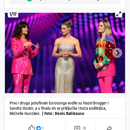
1/17
Prvo i drugo polufinale Eurosonga vodile su Hazel Brugger i
Sandra Studer, a u finalu im se priključila i treća voditeljica,
Michelle Hunziker.
| Foto: Denis Balibouse
1
10