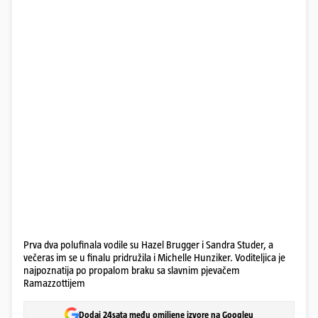
Prva dva polufinala vodile su Hazel Brugger i Sandra Studer, a
večeras im se u finalu pridružila i Michelle Hunziker. Voditeljica je
najpoznatija po propalom braku sa slavnim pjevačem
Ramazzottijem
Dodaj 24sata među omiljene izvore na Googleu