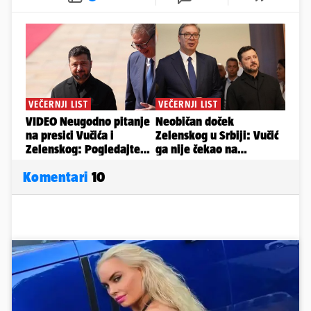
Komentari
10