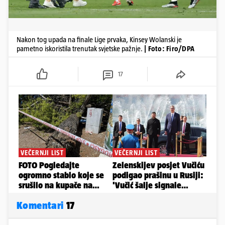
Nakon tog upada na finale Lige prvaka, Kinsey Wolanski je
pametno iskoristila trenutak svjetske pažnje.
| Foto: Firo/DPA
17
Komentari
17