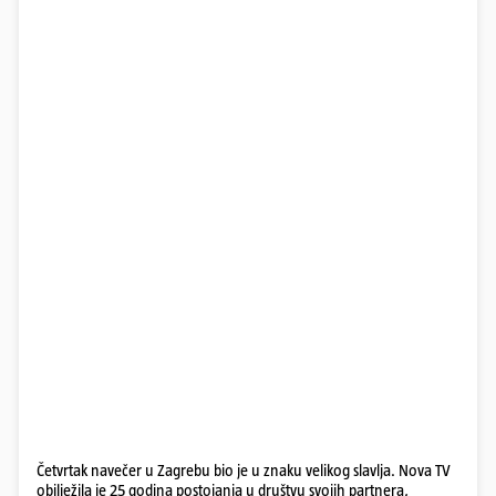
Četvrtak navečer u Zagrebu bio je u znaku velikog slavlja. Nova TV
obilježila je 25 godina postojanja u društvu svojih partnera,