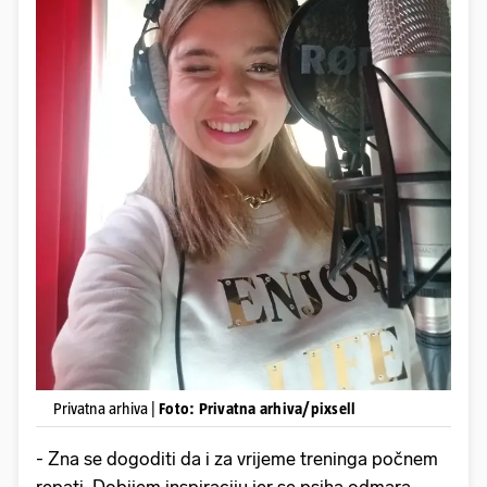
Privatna arhiva |
Foto: Privatna arhiva/pixsell
- Zna se dogoditi da i za vrijeme treninga počnem