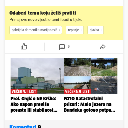
Odaberi temu koju želiš pratiti
Primaj sve nove vijesti o temi i budi u tijeku
gabrijela domenika marijanović
repanje
glazba
9
Komentari
9