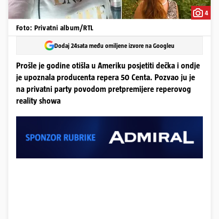
4
Foto: Privatni album/RTL
Dodaj 24sata među omiljene izvore na Googleu
Prošle je godine otišla u Ameriku posjetiti dečka i ondje
je upoznala producenta repera 50 Centa. Pozvao ju je
na privatni party povodom pretpremijere reperovog
reality showa