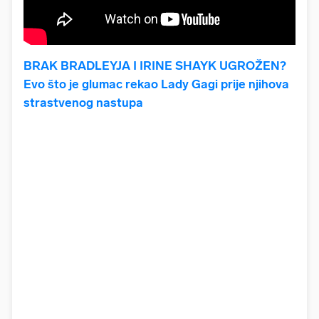
BRAK BRADLEYJA I IRINE SHAYK UGROŽEN?
Evo što je glumac rekao Lady Gagi prije njihova
strastvenog nastupa