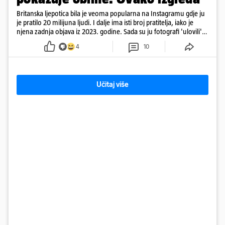
Britanska ljepotica bila je veoma popularna na Instagramu gdje ju
je pratilo 20 milijuna ljudi. I dalje ima isti broj pratitelja, iako je
njena zadnja objava iz 2023. godine. Sada su ju fotografi 'ulovili'
na Ibizi
4
10
Učitaj više