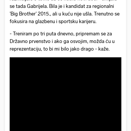
se tada Gabrijela. Bila je i kandidat za regionalni
'Big Brother' 2015., ali u kuću nije ušla. Trenutno se
fokusira na glazbenu i sportsku karijeru.
- Treniram po tri puta dnevno, pripremam se za
Državno prvenstvo i ako ga osvojim, možda ću u
reprezentaciju, to bi mi bilo jako drago - kaže.