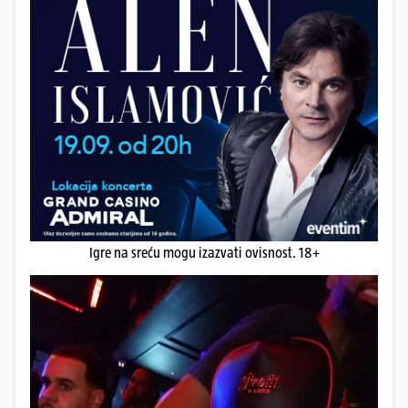
Igre na sreću mogu izazvati ovisnost. 18+