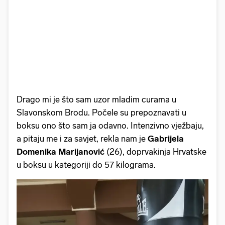
Drago mi je što sam uzor mladim curama u
Slavonskom Brodu. Počele su prepoznavati u
boksu ono što sam ja odavno. Intenzivno vježbaju,
a pitaju me i za savjet, rekla nam je
Gabrijela
Domenika Marijanović
(26), doprvakinja Hrvatske
u boksu u kategoriji do 57 kilograma.