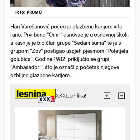
Foto: PROMO
Hari Varešanović počeo je glazbenu karijeru vrlo
rano. Prvi bend "Omir" osnovao je u osnovnoj školi,
a kasnije je bio član grupe "Sedam šuma" te je s
grupom "Zov" postigao uspjeh pjesmom "Poletjela
golubica". Godine 1982. priključio se grupi
"Ambasadori", što je označilo početak njegove
ozbiljne glazbene karijere.