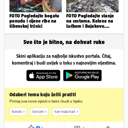
FOTO Pogledajte bogatu
FOTO Pogledajte stanje
ponudu i cijene ribe na
na cestama. Kolone na
šibenskoj tržnici
Lučkom i Bajakovu.
Problemi zbog vjetra
Sve što je bitno, na dohvat ruke
Skini aplikaciju za najbolje iskustvo portala. Čitaj,
komentiraj i budi uvijek u toku s najnovijim vijestima.
Odaberi temu koju želiš pratiti
Primaj sve nove vijesti o temi i budi u tijeku
lisinski
koncert
hari mata hari