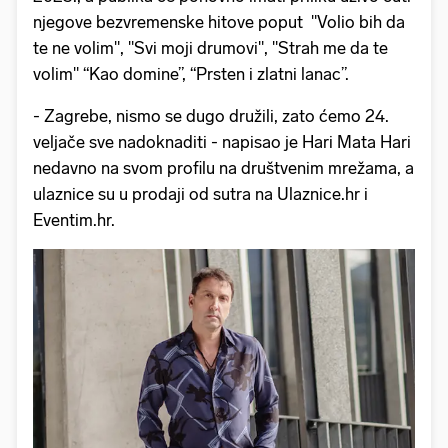
njegove bezvremenske hitove poput "Volio bih da
te ne volim", "Svi moji drumovi", "Strah me da te
volim" “Kao domine”, “Prsten i zlatni lanac”.
- Zagrebe, nismo se dugo družili, zato ćemo 24.
veljače sve nadoknaditi - napisao je Hari Mata Hari
nedavno na svom profilu na društvenim mrežama, a
ulaznice su u prodaji od sutra na Ulaznice.hr i
Eventim.hr.