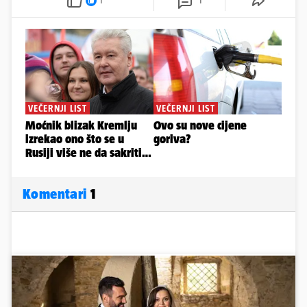
1
1
Komentari
1