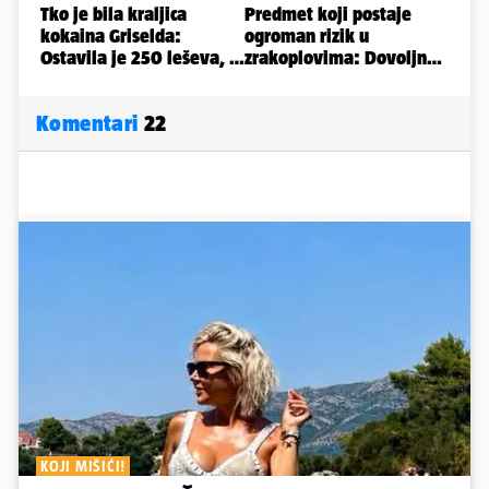
Komentari
22
KOJI MIŠIĆI!