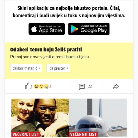
Skini aplikaciju za najbolje iskustvo portala. Čitaj,
komentiraj i budi uvijek u toku s najnovijim vijestima.
Odaberi temu koju želiš pratiti
Primaj sve nove vijesti o temi i budi u tijeku
dalibor matanić
ida prester
3
22