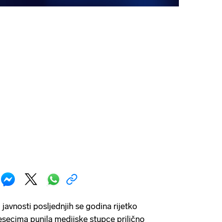
javnosti posljednjih se godina rijetko
jesecima punila medijske stupce prilično