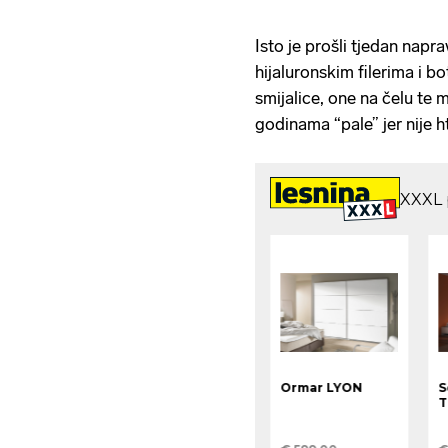
Isto je prošli tjedan naprav
hijaluronskim filerima i 
smijalice, one na čelu te 
godinama “pale” jer nije h