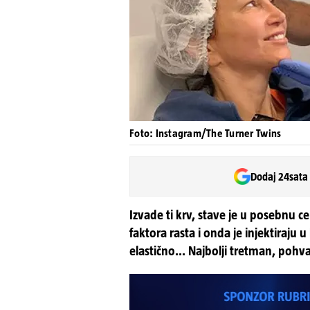
Foto: Instagram/The Turner Twins
Dodaj 24sata
Izvade ti krv, stave je u posebnu c
faktora rasta i onda je injektiraju 
elastično... Najbolji tretman, pohva