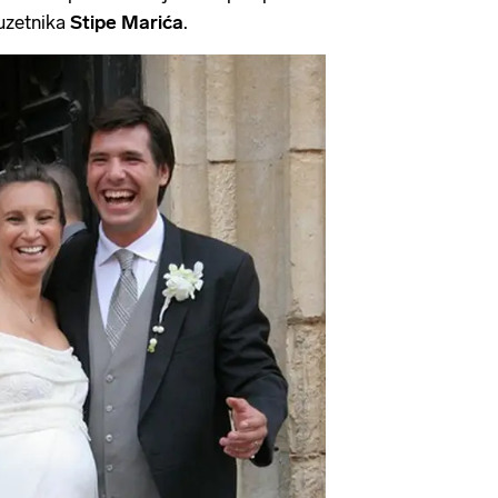
uzetnika
Stipe Marića
.