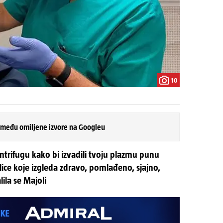
10
 među omiljene izvore na Googleu
entrifugu kako bi izvadili tvoju plazmu punu
u lice koje izgleda zdravo, pomlađeno, sjajno,
lila se Majoli