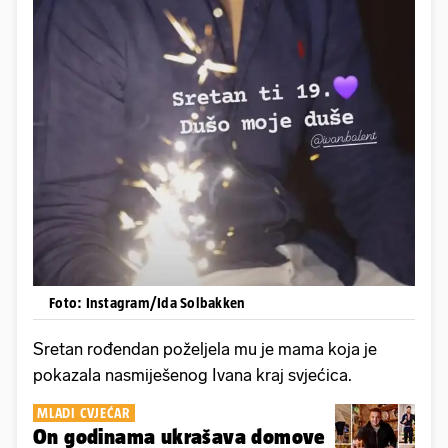
Foto: Instagram/Ida Solbakken
Sretan rođendan poželjela mu je mama koja je
pokazala nasmiješenog Ivana kraj svjećica.
MLADI CVJEĆAR
On godinama ukrašava domove