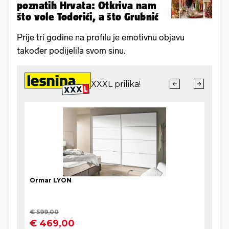
poznatih Hrvata: Otkriva nam
što vole Todorići, a što Grubnić
Prije tri godine na profilu je emotivnu objavu
također podijelila svom sinu.