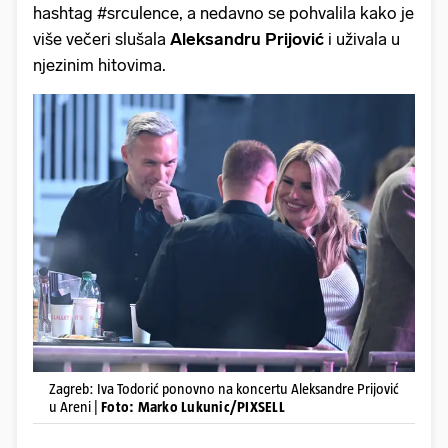
hashtag #srculence, a nedavno se pohvalila kako je
više večeri slušala
Aleksandru Prijović
i uživala u
njezinim hitovima.
Zagreb: Iva Todorić ponovno na koncertu Aleksandre Prijović
u Areni |
Foto: Marko Lukunic/PIXSELL