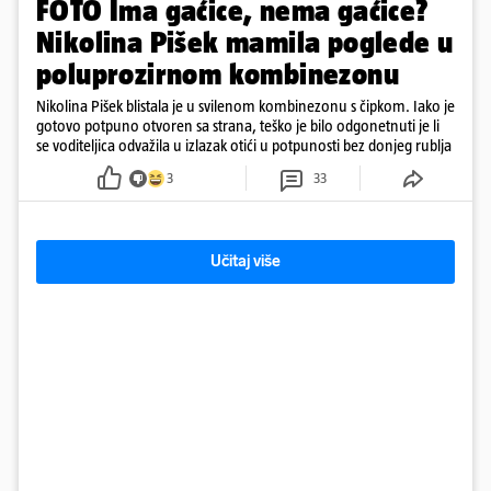
FOTO Ima gaćice, nema gaćice?
Nikolina Pišek mamila poglede u
poluprozirnom kombinezonu
Nikolina Pišek blistala je u svilenom kombinezonu s čipkom. Iako je
gotovo potpuno otvoren sa strana, teško je bilo odgonetnuti je li
se voditeljica odvažila u izlazak otići u potpunosti bez donjeg rublja
3
33
Učitaj više