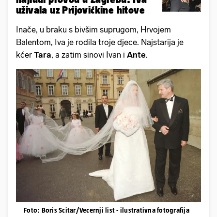
uživala uz Prijovićkine hitove
Inače, u braku s bivšim suprugom, Hrvojem
Balentom, Iva je rodila troje djece. Najstarija je
kćer
Tara
, a zatim sinovi Ivan i
Ante
.
Foto: Boris Scitar/Vecernji list - ilustrativna fotografija