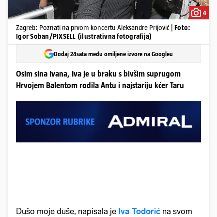
4
Zagreb: Poznati na prvom koncertu Aleksandre Prijović |
Foto:
Igor Soban/PIXSELL (ilustrativna fotografija)
Dodaj 24sata među omiljene izvore na Googleu
Osim sina Ivana, Iva je u braku s bivšim suprugom
Hrvojem Balentom rodila Antu i najstariju kćer Taru
Dušo moje duše, napisala je
Iva Todorić
na svom