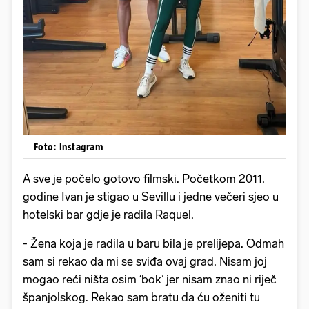
Foto: Instagram
A sve je počelo gotovo filmski. Početkom 2011.
godine Ivan je stigao u Sevillu i jedne večeri sjeo u
hotelski bar gdje je radila Raquel.
- Žena koja je radila u baru bila je prelijepa. Odmah
sam si rekao da mi se sviđa ovaj grad. Nisam joj
mogao reći ništa osim ‘bok’ jer nisam znao ni riječ
španjolskog. Rekao sam bratu da ću oženiti tu