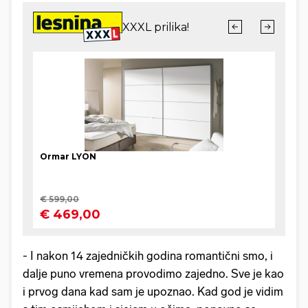
- I nakon 14 zajedničkih godina romantični smo, i
dalje puno vremena provodimo zajedno. Sve je kao
i prvog dana kad sam je upoznao. Kad god je vidim