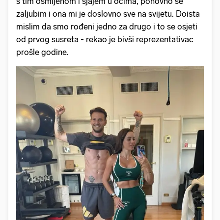
s tim osmijehom i sjajem u očima, ponovno se
zaljubim i ona mi je doslovno sve na svijetu. Doista
mislim da smo rođeni jedno za drugo i to se osjeti
od prvog susreta - rekao je bivši reprezentativac
prošle godine.