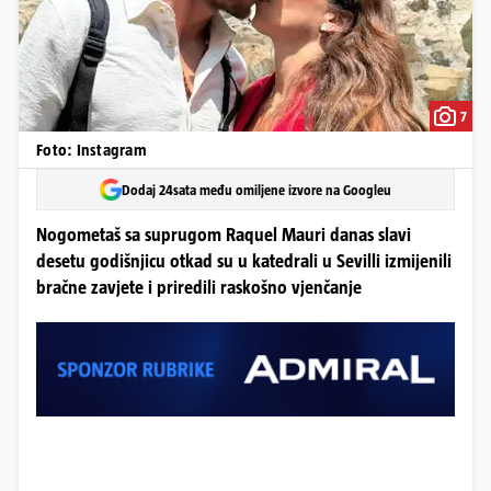
7
Foto: Instagram
Dodaj 24sata među omiljene izvore na Googleu
Nogometaš sa suprugom Raquel Mauri danas slavi
desetu godišnjicu otkad su u katedrali u Sevilli izmijenili
bračne zavjete i priredili raskošno vjenčanje