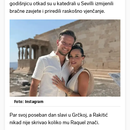
godišnjicu otkad su u katedrali u Sevilli izmijenili
bračne zavjete i priredili raskošno vjenčanje.
Foto: Instagram
Par svoj poseban dan slavi u Grčkoj, a Rakitić
nikad nije skrivao koliko mu Raquel znači.