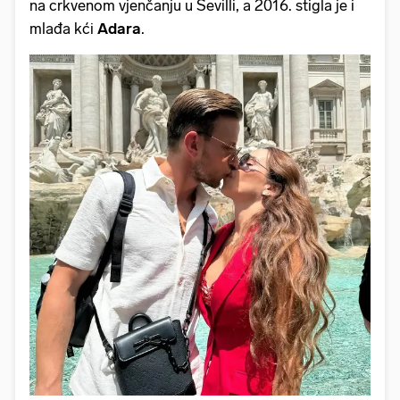
na crkvenom vjenčanju u Sevilli, a 2016. stigla je i
mlađa kći
Adara
.