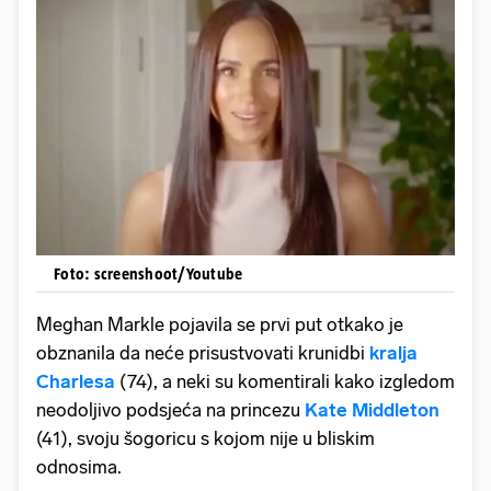
Foto: screenshoot/Youtube
Meghan Markle pojavila se prvi put otkako je
obznanila da neće prisustvovati krunidbi
kralja
Charlesa
(74), a neki su komentirali kako izgledom
neodoljivo podsjeća na princezu
Kate Middleton
(41), svoju šogoricu s kojom nije u bliskim
odnosima.