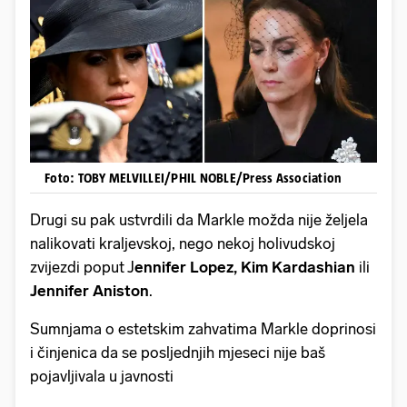
Foto: TOBY MELVILLEI/PHIL NOBLE/Press Association
Drugi su pak ustvrdili da Markle možda nije željela
nalikovati kraljevskoj, nego nekoj holivudskoj
zvijezdi poput J
ennifer Lopez, Kim Kardashian
ili
Jennifer Aniston
.
Sumnjama o estetskim zahvatima Markle doprinosi
i činjenica da se posljednjih mjeseci nije baš
pojavljivala u javnosti