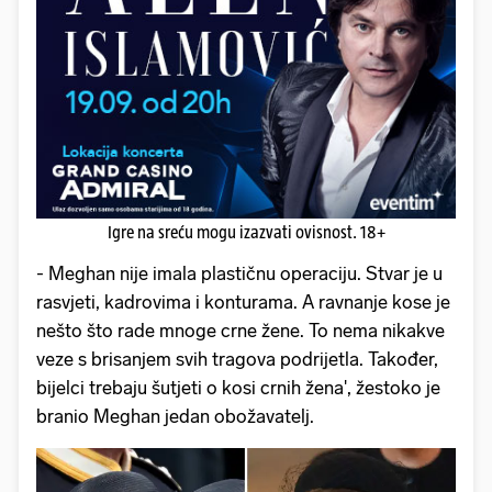
Igre na sreću mogu izazvati ovisnost. 18+
- Meghan nije imala plastičnu operaciju. Stvar je u
rasvjeti, kadrovima i konturama. A ravnanje kose je
nešto što rade mnoge crne žene. To nema nikakve
veze s brisanjem svih tragova podrijetla. Također,
bijelci trebaju šutjeti o kosi crnih žena', žestoko je
branio Meghan jedan obožavatelj.