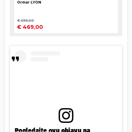
Pogledajte ovu objavu na