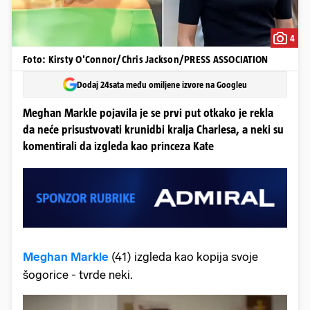
4
Foto: Kirsty O'Connor/Chris Jackson/PRESS ASSOCIATION
Dodaj 24sata među omiljene izvore na Googleu
Meghan Markle pojavila je se prvi put otkako je rekla
da neće prisustvovati krunidbi kralja Charlesa, a neki su
komentirali da izgleda kao princeza Kate
Meghan Markle
(41) izgleda kao kopija svoje
šogorice - tvrde neki.