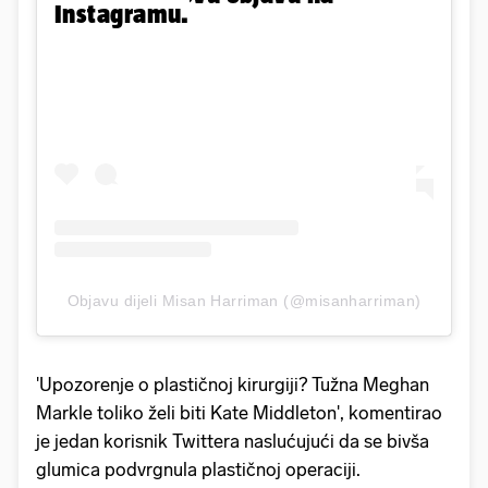
Instagramu.
Objavu dijeli Misan Harriman (@misanharriman)
'Upozorenje o plastičnoj kirurgiji? Tužna Meghan
Markle toliko želi biti Kate Middleton', komentirao
je jedan korisnik Twittera naslućujući da se bivša
glumica podvrgnula plastičnoj operaciji.