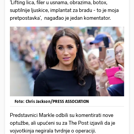
'Lifting lica, filer u usnama, obrazima, botox,
suptilnije ljuskice, implantat za bradu - to je moja
pretpostavka', nagađao je jedan komentator.
Foto: Chris Jackson/PRESS ASSOCIATION
Predstavnici Markle odbili su komentirati nove
optužbe, ali upućeni su za The Post izjavili da je
vojvotkinja negirala tvrdnje o operaciji.