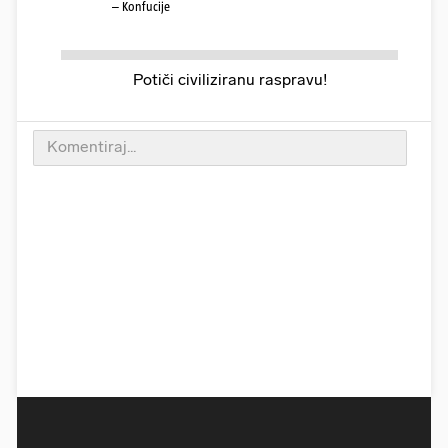
– Konfucije
Potiči civiliziranu raspravu!