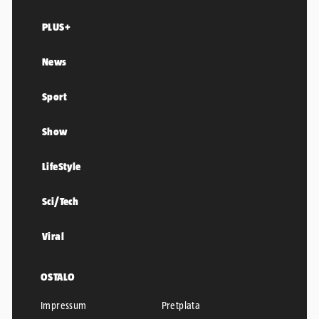
PLUS+
News
Sport
Show
LifeStyle
Sci/Tech
Viral
OSTALO
Impressum
Pretplata