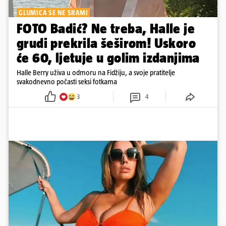
GLUMICA SE NE SRAMI
FOTO Badić? Ne treba, Halle je
grudi prekrila šeširom! Uskoro
će 60, ljetuje u golim izdanjima
Halle Berry uživa u odmoru na Fidžiju, a svoje pratitelje
svakodnevno počasti seksi fotkama
3
4