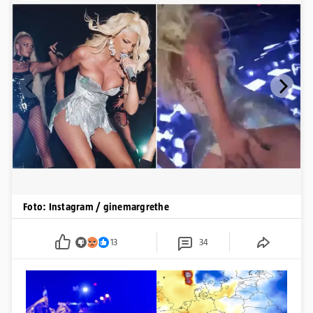
Foto: Instagram / ginemargrethe
13
34