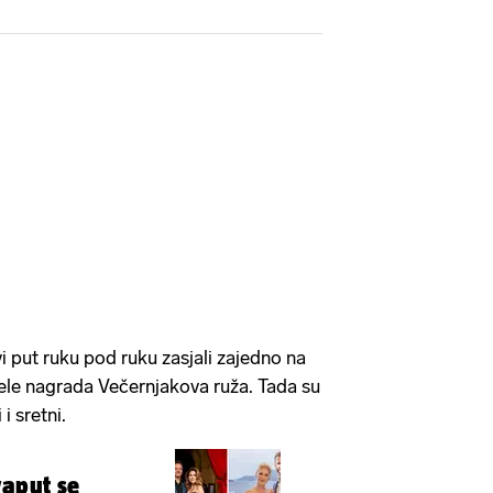
i put ruku pod ruku zasjali zajedno na
ele nagrada Večernjakova ruža. Tada su
 i sretni.
vaput se