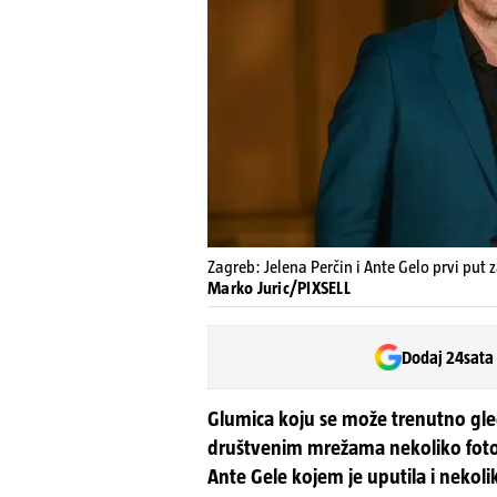
Zagreb: Jelena Perčin i Ante Gelo prvi put
Marko Juric/PIXSELL
Dodaj 24sata
Glumica koju se može trenutno gledat
društvenim mrežama nekoliko fotogr
Ante Gele kojem je uputila i nekoliko