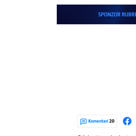
Komentari
20