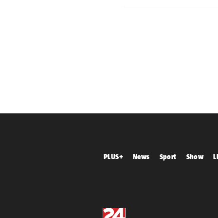
PLUS+
News
Sport
Show
L