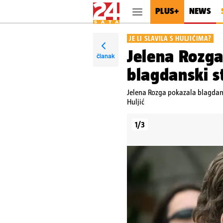
PLUS+
NEWS
JE LI SLAVILA S HULJIĆIMA?
Jelena Rozga
članak
blagdanski s
Jelena Rozga pokazala blagdanski
Huljić
1/3