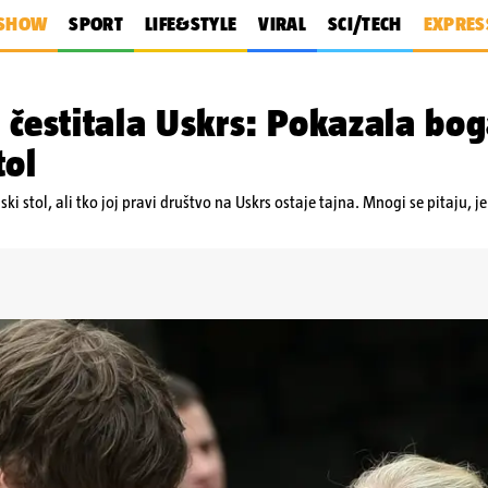
SHOW
SPORT
LIFE&STYLE
VIRAL
SCI/TECH
EXPRES
 čestitala Uskrs: Pokazala bog
tol
 stol, ali tko joj pravi društvo na Uskrs ostaje tajna. Mnogi se pitaju, j