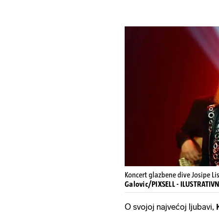
Koncert glazbene dive Josipe L
Galovic/PIXSELL - ILUSTRATI
O svojoj najvećoj ljubavi,