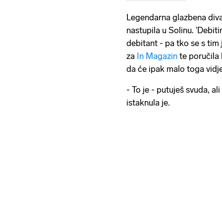
Legendarna glazbena div
nastupila u Solinu. 'Debiti
debitant - pa tko se s tim 
za
In Magazin
te poručila 
da će ipak malo toga vidje
- To je - putuješ svuda, ali
istaknula je.