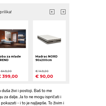
a duša živi i postoji. Baš to me
u za dalje. Ja to ne mogu ispričati i
kazati - i to je najljepše. To živim i