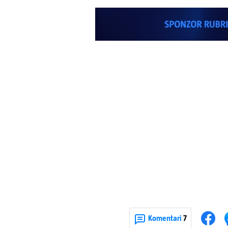
Komentari
7