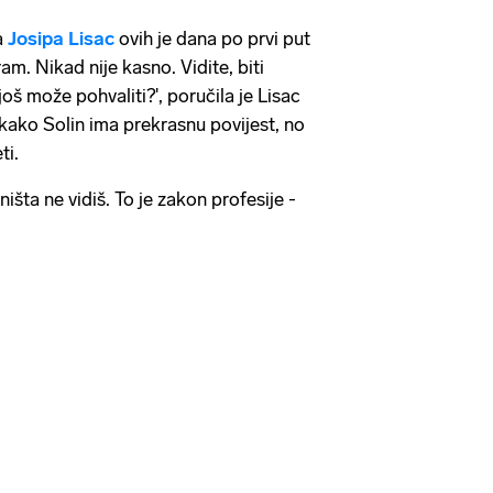
a
Josipa Lisac
ovih je dana po prvi put
ram. Nikad nije kasno. Vidite, biti
još može pohvaliti?', poručila je Lisac
kako Solin ima prekrasnu povijest, no
ti.
 ništa ne vidiš. To je zakon profesije -