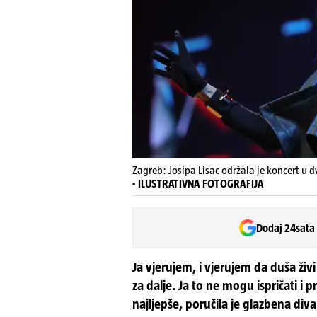
Zagreb: Josipa Lisac održala je koncert u d
- ILUSTRATIVNA FOTOGRAFIJA
Dodaj 24sata
Ja vjerujem, i vjerujem da duša živ
za dalje. Ja to ne mogu ispričati i 
najljepše, poručila je glazbena diva