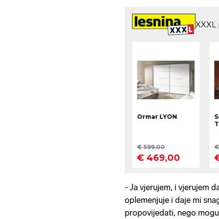
- Ja vjerujem, i vjerujem d
oplemenjuje i daje mi snag
propovijedati, nego mogu po