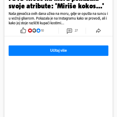
svoje atribute: 'Miriše kokos...'
Naša pjevačica ovih dana uživa na moru, gdje se opušta na suncu i
u vožnji gliserom. Pokazala je na Instagramu kako se provodi, ali i
kako joj stoje različiti kupaći kostimi...
10
27
Učitaj više