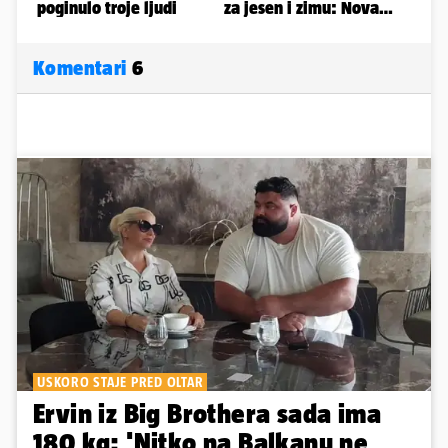
Komentari
6
USKORO STAJE PRED OLTAR
Ervin iz Big Brothera sada ima
180 kg: 'Nitko na Balkanu ne