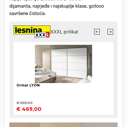
dijamanta, najrjeđe i najskuplje klase, gotovo
savršene čistoće.