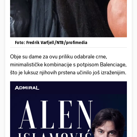
Foto: Fredrik Varfjell/NTB/profimedia
Obje su dame za ovu priliku odabrale crne,
minimalističke kombinacije s potpisom Balenciage,
što je luksuz njihovih prstena učinilo još izraženijim.