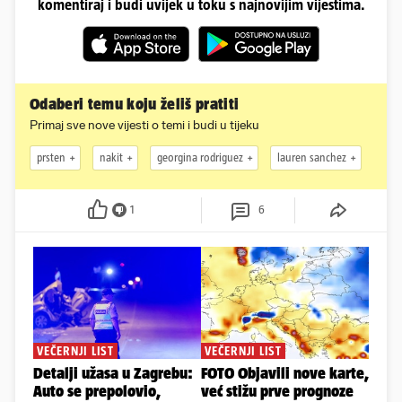
komentiraj i budi uvijek u toku s najnovijim vijestima.
Odaberi temu koju želiš pratiti
Primaj sve nove vijesti o temi i budi u tijeku
prsten
nakit
georgina rodriguez
lauren sanchez
1
6