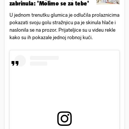
zabrinula: 'Molimo se za tebe'
U jednom trenutku glumica je odlučila prolaznicima
pokazati svoju golu stražnjicu pa je skinula hlače i
naslonila se na prozor. Prijateljice su u videu rekle
kako su ih pokazale jednoj robnoj kući.