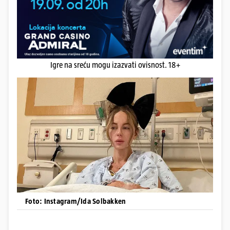
Igre na sreću mogu izazvati ovisnost. 18+
Foto: Instagram/Ida Solbakken