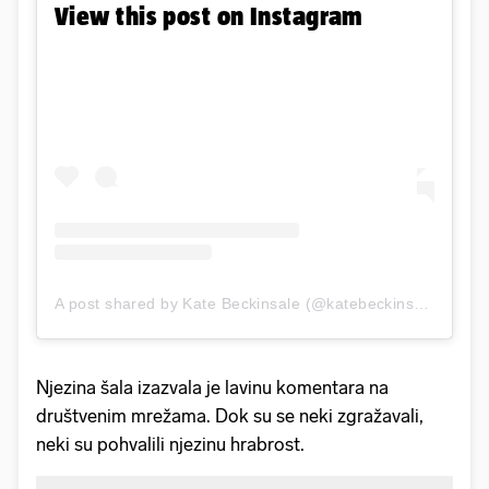
View this post on Instagram
A post shared by Kate Beckinsale (@katebeckinsale)
Njezina šala izazvala je lavinu komentara na
društvenim mrežama. Dok su se neki zgražavali,
neki su pohvalili njezinu hrabrost.