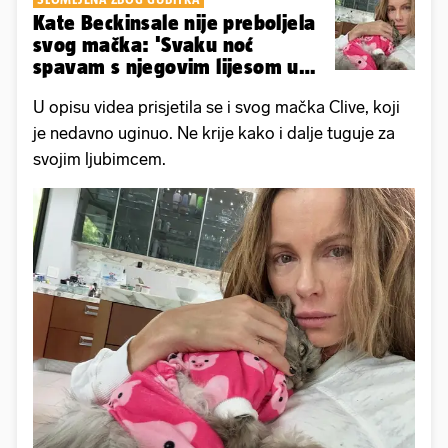
Kate Beckinsale nije preboljela
svog mačka: 'Svaku noć
spavam s njegovim lijesom u
krevetu...'
U opisu videa prisjetila se i svog mačka Clive, koji
je nedavno uginuo. Ne krije kako i dalje tuguje za
svojim ljubimcem.