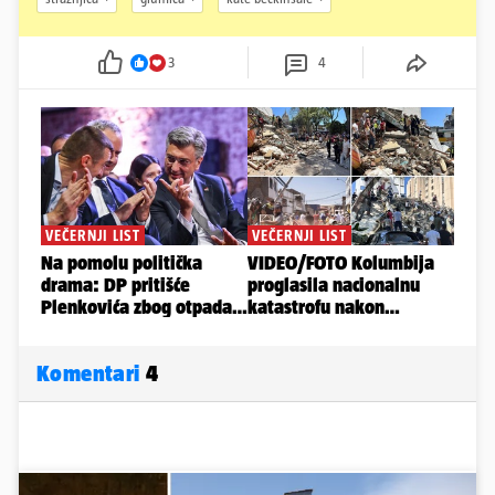
3
4
Komentari
4