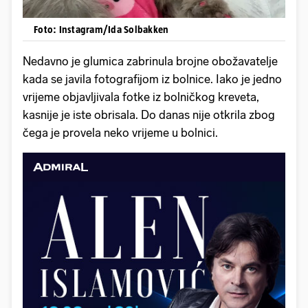
Foto: Instagram/Ida Solbakken
Nedavno je glumica zabrinula brojne obožavatelje
kada se javila fotografijom iz bolnice. Iako je jedno
vrijeme objavljivala fotke iz bolničkog kreveta,
kasnije je iste obrisala. Do danas nije otkrila zbog
čega je provela neko vrijeme u bolnici.