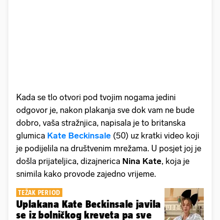
Kada se tlo otvori pod tvojim nogama jedini
odgovor je, nakon plakanja sve dok vam ne bude
dobro, vaša stražnjica, napisala je to britanska
glumica
Kate Beckinsale
(50) uz kratki video koji
je podijelila na društvenim mrežama. U posjet joj je
došla prijateljica, dizajnerica
Nina Kate
, koja je
snimila kako provode zajedno vrijeme.
TEŽAK PERIOD
Uplakana Kate Beckinsale javila
se iz bolničkog kreveta pa sve