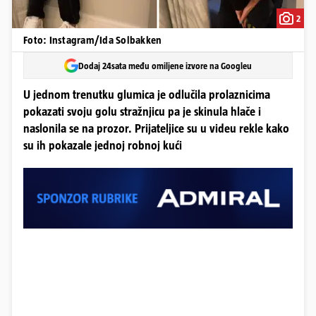
2
Foto: Instagram/Ida Solbakken
Dodaj 24sata među omiljene izvore na Googleu
U jednom trenutku glumica je odlučila prolaznicima
pokazati svoju golu stražnjicu pa je skinula hlače i
naslonila se na prozor. Prijateljice su u videu rekle kako
su ih pokazale jednoj robnoj kući