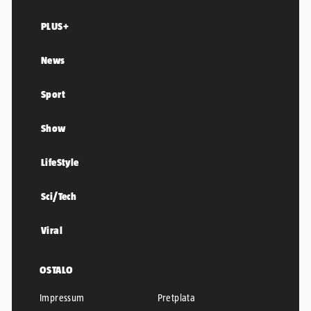
PLUS+
News
Sport
Show
LifeStyle
Sci/Tech
Viral
OSTALO
Impressum
Pretplata