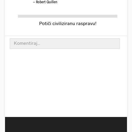
– Robert Quillen
Potiči civiliziranu raspravu!