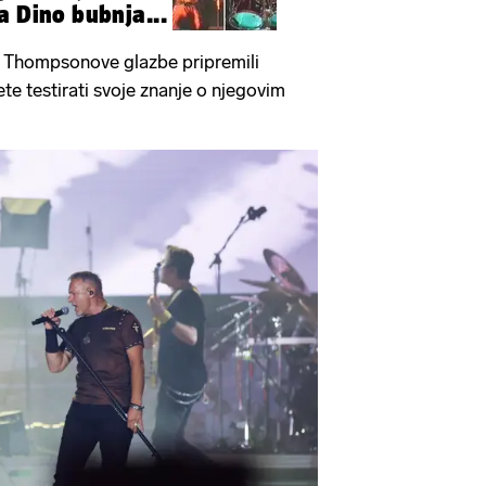
a Dino bubnja...
e Thompsonove glazbe pripremili
te testirati svoje znanje o njegovim