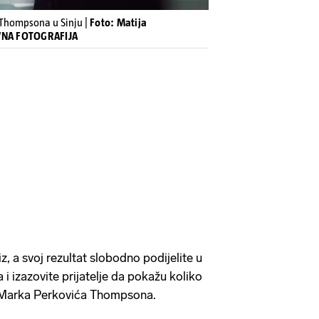
 Thompsona u Sinju |
Foto: Matija
IVNA FOTOGRAFIJA
z, a svoj rezultat slobodno podijelite u
i izazovite prijatelje da pokažu koliko
 Marka Perkovića Thompsona.