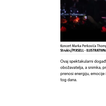
Koncert Marka Perkovića Thom
Strukic/PIXSELL - ILUSTRATIV
Ovaj spektakularni događ
obožavatelja, a snimka, 
prenosi energiju, emocije 
tog dana.