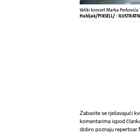
Veliki koncert Marka Perkovića
Habljak/PIXSELL/ - ILUSTRAT
Zabavite se rješavajući kvi
komentarima ispod članka 
dobro poznaju repertoar