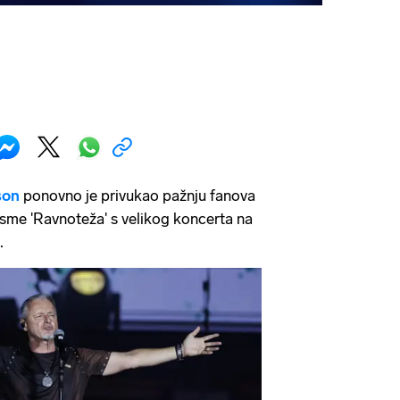
son
ponovno je privukao pažnju fanova
sme 'Ravnoteža' s velikog koncerta na
.