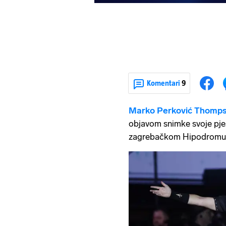
Komentari
9
Marko Perković Thomp
objavom snimke svoje pje
zagrebačkom Hipodromu