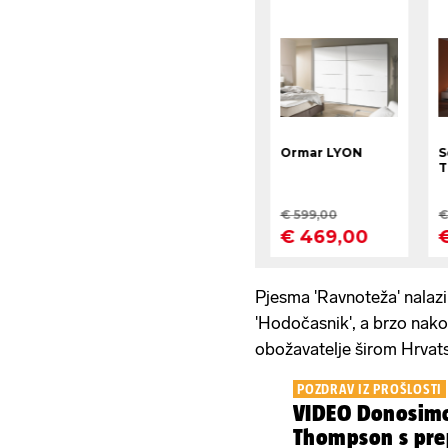
Pjesma 'Ravnoteža' nalaz
'Hodočasnik', a brzo nako
obožavatelje širom Hrvat
POZDRAV IZ PROŠLOSTI
VIDEO Donosimo
Thompson s pre