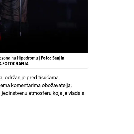
psona na Hipodromu |
Foto: Sanjin
NA FOTOGRAFIJA
aj održan je pred tisućama
prema komentarima obožavatelja,
i jedinstvenu atmosferu koja je vladala