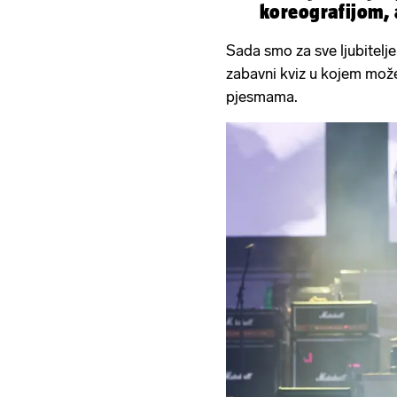
koreografijom, 
Sada smo za sve ljubitelj
zabavni kviz u kojem može
pjesmama.