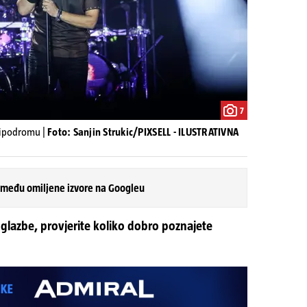
7
Hipodromu |
Foto: Sanjin Strukic/PIXSELL - ILUSTRATIVNA
 među omiljene izvore na Googleu
 glazbe, provjerite koliko dobro poznajete