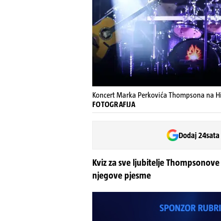
Koncert Marka Perkovića Thompsona na 
FOTOGRAFIJA
Dodaj 24sata
Kviz za sve ljubitelje Thompsonove
njegove pjesme