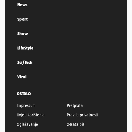
News
Sport
Show
LifeStyle
Sci/Tech
Viral
OSTALO
Impressum
Pretplata
Uvjeti korištenja
Pravila privatnosti
Oglašavanje
24sata.biz