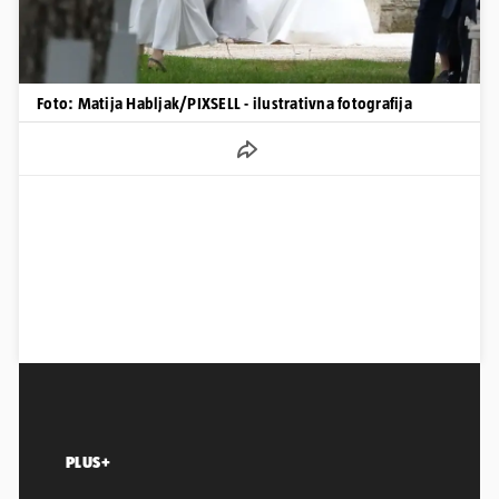
Foto: Matija Habljak/PIXSELL - ilustrativna fotografija
PLUS+