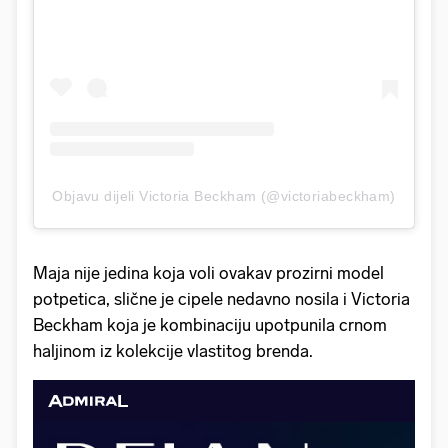
Objavu dijeli Victoria Beckham (@victoriabeckham)
Maja nije jedina koja voli ovakav prozirni model
potpetica, slične je cipele nedavno nosila i Victoria
Beckham koja je kombinaciju upotpunila crnom
haljinom iz kolekcije vlastitog brenda.