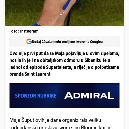
Foto: Instagram
Dodaj 24sata među omiljene izvore na Googleu
Ovo nije prvi put da se Maja pojavljuje u ovim cipelama,
nosila ih je i na obiteljskom odmoru u Šibeniku te u
jednoj od epizoda Supertalenta, a riječ je o potpeticama
brenda Saint Laurent
Maja Šuput ovih je dana organizirala veliku
rođendansku proslavu svom sinu Bloomu koji je