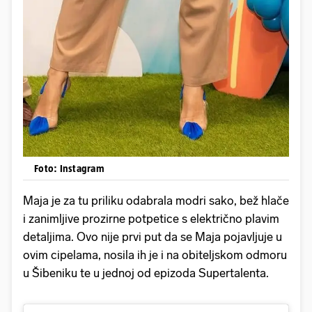
Foto: Instagram
Maja je za tu priliku odabrala modri sako, bež hlače
i zanimljive prozirne potpetice s električno plavim
detaljima. Ovo nije prvi put da se Maja pojavljuje u
ovim cipelama, nosila ih je i na obiteljskom odmoru
u Šibeniku te u jednoj od epizoda Supertalenta.