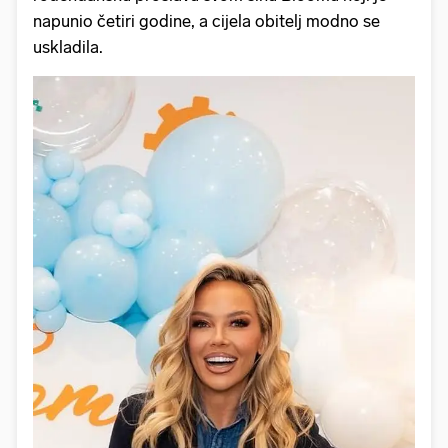
napunio četiri godine, a cijela obitelj modno se
uskladila.