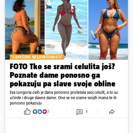
'SAVRŠENE NESAVRŠENOSTI'
FOTO Tko se srami celulita još?
Poznate dame ponosno ga
pokazuju pa slave svoje obline
Eva Longoria ovih je dana ponosno prošetala svoj celulit, a to su
učinile i druge slavne dame. One se ne srame svojih mana te ih
ponosno pokazuju
7
9