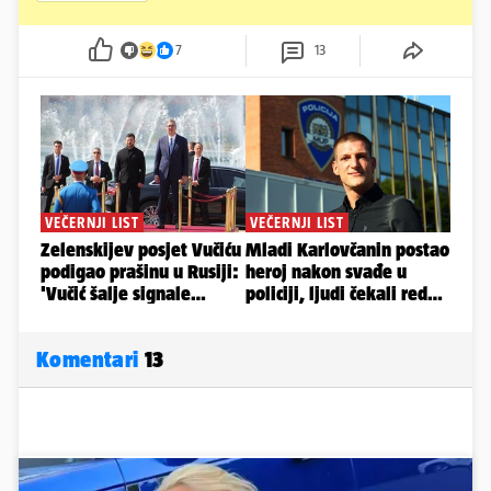
7
13
Komentari
13