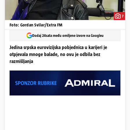
7
Foto: Gordan Svilar/Extra FM
Dodaj 24sata među omiljene izvore na Googleu
Jedina srpska eurovizijska pobjednica u karijeri je
otpjevala mnoge balade, no ovu je odbila bez
razmišljanja