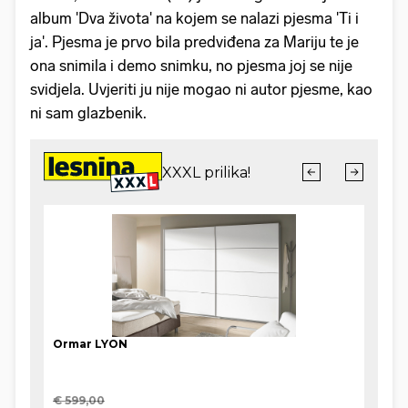
album 'Dva života' na kojem se nalazi pjesma 'Ti i
ja'. Pjesma je prvo bila predviđena za Mariju te je
ona snimila i demo snimku, no pjesma joj se nije
svidjela. Uvjeriti ju nije mogao ni autor pjesme, kao
ni sam glazbenik.