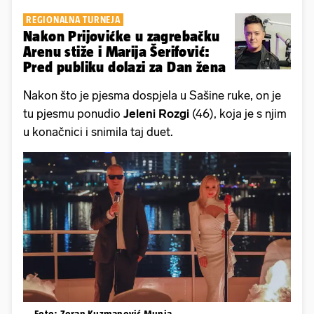
REGIONALNA TURNEJA
Nakon Prijovićke u zagrebačku
Arenu stiže i Marija Šerifović:
Pred publiku dolazi za Dan žena
Nakon što je pjesma dospjela u Sašine ruke, on je
tu pjesmu ponudio
Jeleni Rozgi
(46), koja je s njim
u konačnici i snimila taj duet.
Foto: Zoran Kuzmanović Munja