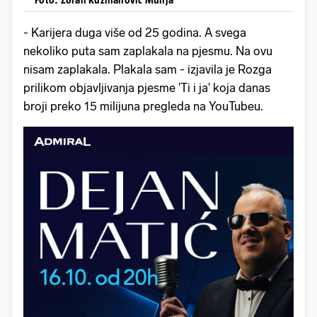
- Karijera duga više od 25 godina. A svega
nekoliko puta sam zaplakala na pjesmu. Na ovu
nisam zaplakala. Plakala sam - izjavila je Rozga
prilikom objavljivanja pjesme 'Ti i ja' koja danas
broji preko 15 milijuna pregleda na YouTubeu.