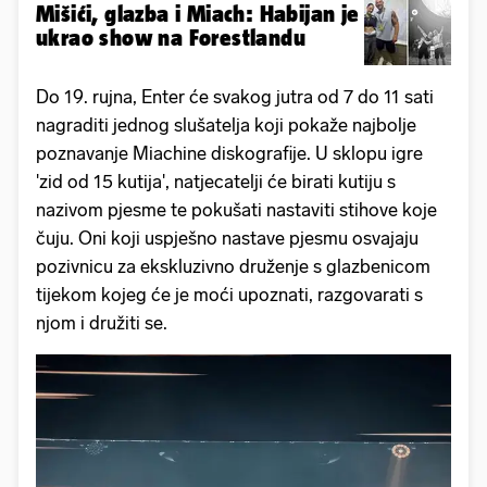
Mišići, glazba i Miach: Habijan je
ukrao show na Forestlandu
Do 19. rujna, Enter će svakog jutra od 7 do 11 sati
nagraditi jednog slušatelja koji pokaže najbolje
poznavanje Miachine diskografije. U sklopu igre
'zid od 15 kutija', natjecatelji će birati kutiju s
nazivom pjesme te pokušati nastaviti stihove koje
čuju. Oni koji uspješno nastave pjesmu osvajaju
pozivnicu za ekskluzivno druženje s glazbenicom
tijekom kojeg će je moći upoznati, razgovarati s
njom i družiti se.