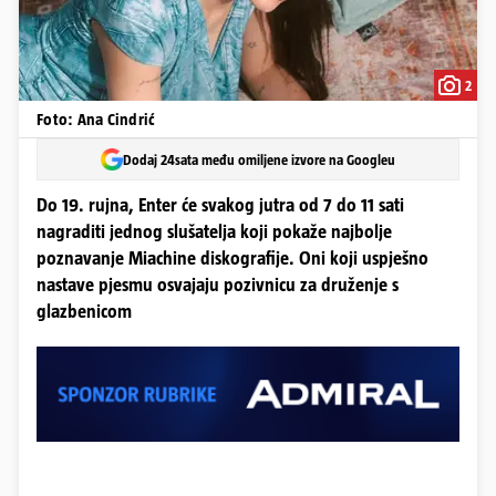
2
Foto: Ana Cindrić
Dodaj 24sata među omiljene izvore na Googleu
Do 19. rujna, Enter će svakog jutra od 7 do 11 sati
nagraditi jednog slušatelja koji pokaže najbolje
poznavanje Miachine diskografije. Oni koji uspješno
nastave pjesmu osvajaju pozivnicu za druženje s
glazbenicom