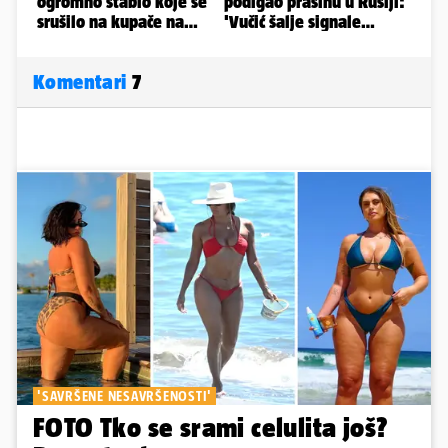
Komentari
7
'SAVRŠENE NESAVRŠENOSTI'
FOTO Tko se srami celulita još?