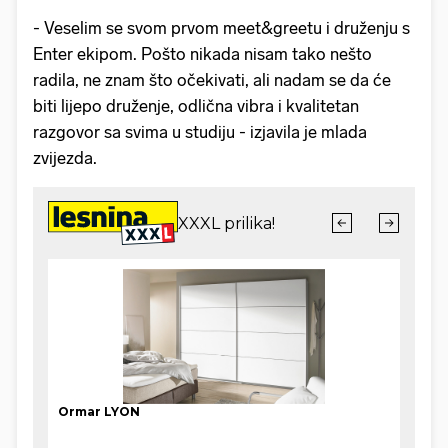
- Veselim se svom prvom meet&greetu i druženju s
Enter ekipom. Pošto nikada nisam tako nešto
radila, ne znam što očekivati, ali nadam se da će
biti lijepo druženje, odlična vibra i kvalitetan
razgovor sa svima u studiju - izjavila je mlada
zvijezda.