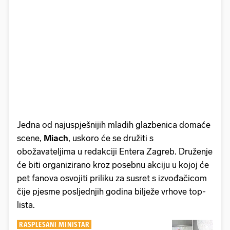
Jedna od najuspješnijih mladih glazbenica domaće
scene,
Miach
, uskoro će se družiti s
obožavateljima u redakciji Entera Zagreb. Druženje
će biti organizirano kroz posebnu akciju u kojoj će
pet fanova osvojiti priliku za susret s izvođačicom
čije pjesme posljednjih godina bilježe vrhove top-
lista.
RASPLESANI MINISTAR