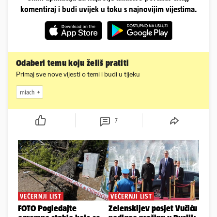
komentiraj i budi uvijek u toku s najnovijim vijestima.
Odaberi temu koju želiš pratiti
Primaj sve nove vijesti o temi i budi u tijeku
miach
7