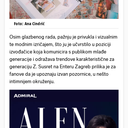
Foto: Ana Cindrić
Osim glazbenog rada, pažnju je privukla i vizualnim
te modnim izričajem, što ju je učvrstilo u poziciji
izvođačice koja komunicira s publikom mlađe
generacije i odražava trendove karakteristične za
generaciju Z. Susret na Enteru Zagreb prilika je za
fanove da je upoznaju izvan pozornice, u nešto
intimnijem okruženju.