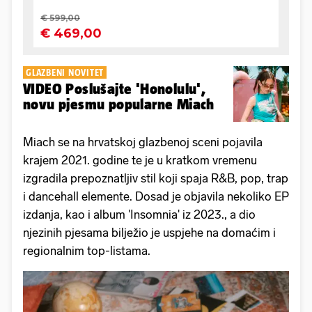
GLAZBENI NOVITET
VIDEO Poslušajte 'Honolulu',
novu pjesmu popularne Miach
Miach se na hrvatskoj glazbenoj sceni pojavila
krajem 2021. godine te je u kratkom vremenu
izgradila prepoznatljiv stil koji spaja R&B, pop, trap
i dancehall elemente. Dosad je objavila nekoliko EP
izdanja, kao i album 'Insomnia' iz 2023., a dio
njezinih pjesama bilježio je uspjehe na domaćim i
regionalnim top-listama.