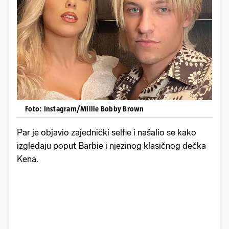
Foto: Instagram/Millie Bobby Brown
Par je objavio zajednički selfie i našalio se kako
izgledaju poput Barbie i njezinog klasičnog dečka
Kena.