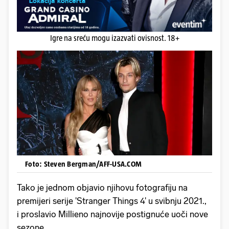
Igre na sreću mogu izazvati ovisnost. 18+
Foto: Steven Bergman/AFF-USA.COM
Tako je jednom objavio njihovu fotografiju na
premijeri serije 'Stranger Things 4' u svibnju 2021.,
i proslavio Millieno najnovije postignuće uoči nove
sezone.