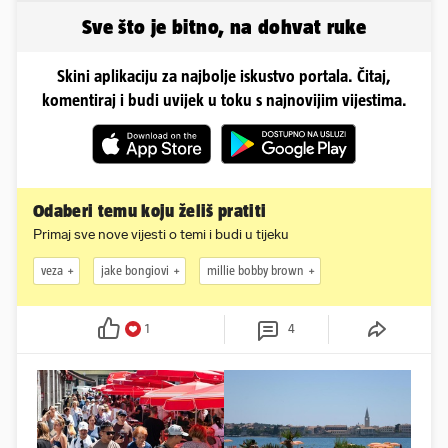
Sve što je bitno, na dohvat ruke
Skini aplikaciju za najbolje iskustvo portala. Čitaj,
komentiraj i budi uvijek u toku s najnovijim vijestima.
Odaberi temu koju želiš pratiti
Primaj sve nove vijesti o temi i budi u tijeku
veza
jake bongiovi
millie bobby brown
1
4