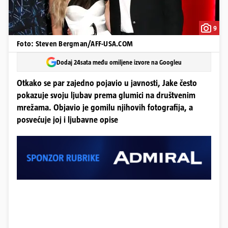
9
Foto: Steven Bergman/AFF-USA.COM
Dodaj 24sata među omiljene izvore na Googleu
Otkako se par zajedno pojavio u javnosti, Jake često
pokazuje svoju ljubav prema glumici na društvenim
mrežama. Objavio je gomilu njihovih fotografija, a
posvećuje joj i ljubavne opise