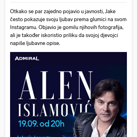
Otkako se par zajedno pojavio u javnosti, Jake
često pokazuje svoju ljubav prema glumici na svom
Instagramu. Objavio je gomilu njihovih fotografija,
ali je također iskoristio priliku da svojoj djevojci
napiše ljubavne opise.