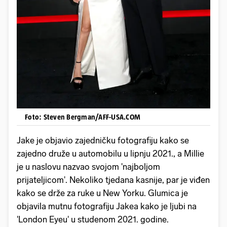
Foto: Steven Bergman/AFF-USA.COM
Jake je objavio zajedničku fotografiju kako se
zajedno druže u automobilu u lipnju 2021., a Millie
je u naslovu nazvao svojom 'najboljom
prijateljicom'. Nekoliko tjedana kasnije, par je viđen
kako se drže za ruke u New Yorku. Glumica je
objavila mutnu fotografiju Jakea kako je ljubi na
'London Eyeu' u studenom 2021. godine.