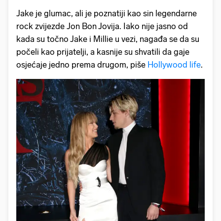
Jake je glumac, ali je poznatiji kao sin legendarne
rock zvijezde Jon Bon Jovija. Iako nije jasno od
kada su točno Jake i Millie u vezi, nagađa se da su
počeli kao prijatelji, a kasnije su shvatili da gaje
osjećaje jedno prema drugom, piše
Hollywood life
.