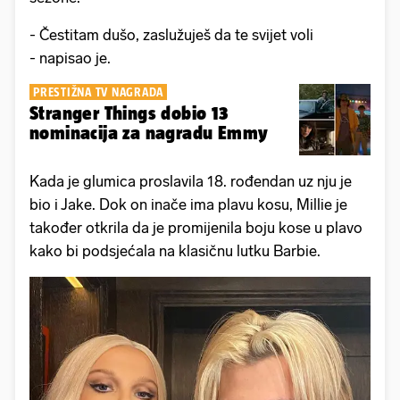
- Čestitam dušo, zaslužuješ da te svijet voli
- napisao je.
PRESTIŽNA TV NAGRADA
Stranger Things dobio 13
nominacija za nagradu Emmy
Kada je glumica proslavila 18. rođendan uz nju je
bio i Jake. Dok on inače ima plavu kosu, Millie je
također otkrila da je promijenila boju kose u plavo
kako bi podsjećala na klasičnu lutku Barbie.