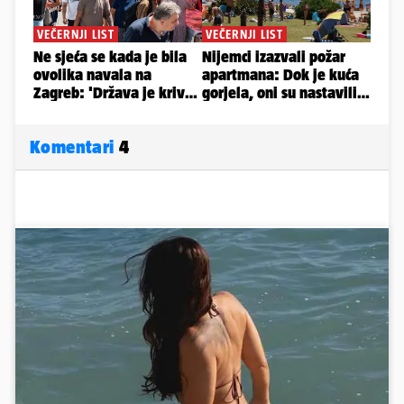
Komentari
4