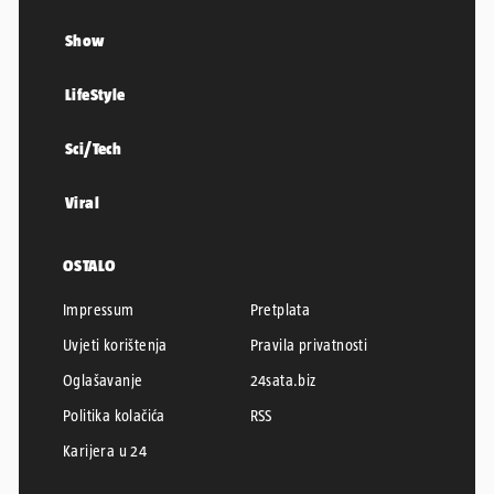
Show
LifeStyle
Sci/Tech
Viral
OSTALO
Impressum
Pretplata
Uvjeti korištenja
Pravila privatnosti
Oglašavanje
24sata.biz
Politika kolačića
RSS
Karijera u 24