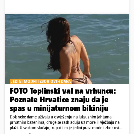
JEDINI MODNI IZBOR OVIH DANA
FOTO Toplinski val na vrhuncu:
Poznate Hrvatice znaju da je
spas u minijaturnom bikiniju
Dok neke dame uživaju u osvježenju na luksuznim jahtama i
privatnim bazenima, druge se rashlađuju uz more ili vježbaju na
plaži. U svakom slučaju, kupaći im je jedini pravi modni izbor ovih
dana