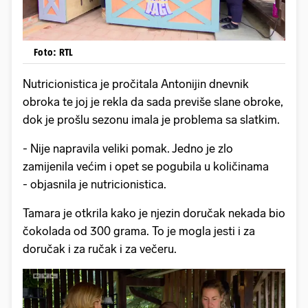
Foto: RTL
Nutricionistica je pročitala Antonijin dnevnik
obroka te joj je rekla da sada previše slane obroke,
dok je prošlu sezonu imala je problema sa slatkim.
- Nije napravila veliki pomak. Jedno je zlo
zamijenila većim i opet se pogubila u količinama
- objasnila je nutricionistica.
Tamara je otkrila kako je njezin doručak nekada bio
čokolada od 300 grama. To je mogla jesti i za
doručak i za ručak i za večeru.