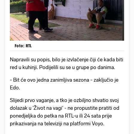
Foto: RTL
Napravili su popis, bilo je izvlačenje čiji će kada biti
red u kuhinji. Podijelili su se u grupe po danima.
- Bit će ovo jedna zanimljiva sezona - zaključio je
Edo.
Slijedi prvo vaganje, a tko je ozbiljno shvatio svoj
dolazak u 'Život na vagi' - ne propustite pratiti od
ponedjeljka do petka na RTL-u ili 24 sata prije
prikazivanja na televiziji na platformi Voyo.