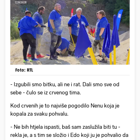
Foto: RTL
- Izgubili smo bitku, ali ne i rat. Dali smo sve od
sebe - čulo se iz crvenog tima.
Kod crvenih je to najviše pogodilo Nenu koja je
kopala za svaku pohvalu.
- Ne bih htjela ispasti, baš sam zaslužila biti tu -
rekla je, a s tim se složio i Edo koji ju je pohvalio da