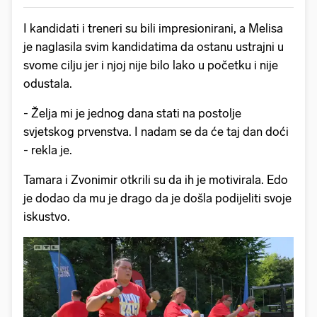
I kandidati i treneri su bili impresionirani, a Melisa
je naglasila svim kandidatima da ostanu ustrajni u
svome cilju jer i njoj nije bilo lako u početku i nije
odustala.
- Želja mi je jednog dana stati na postolje
svjetskog prvenstva. I nadam se da će taj dan doći
- rekla je.
Tamara i Zvonimir otkrili su da ih je motivirala. Edo
je dodao da mu je drago da je došla podijeliti svoje
iskustvo.