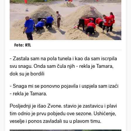
Foto: RTL
- Zastala sam na pola tunela i kao da sam iscrpila
svu snagu. Onda sam čula njih - rekla je Tamara,
dok su je bordili
- Snaga mi se ponovno pojavila i uspjela sam izaći
- rekla je Tamara.
Posljednji je išao Zvone. stavio je zastavicu i plavi
tim odnio je prvu pobjedu ove sezone. Ushićenje,
veselje i ponos zavladali su u plavom timu.