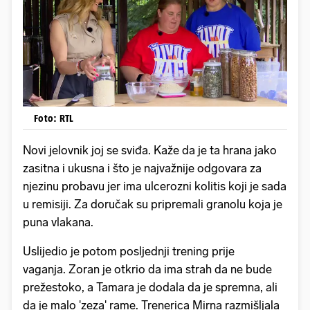
Foto: RTL
Novi jelovnik joj se sviđa. Kaže da je ta hrana jako
zasitna i ukusna i što je najvažnije odgovara za
njezinu probavu jer ima ulcerozni kolitis koji je sada
u remisiji. Za doručak su pripremali granolu koja je
puna vlakana.
Uslijedio je potom posljednji trening prije
vaganja. Zoran je otkrio da ima strah da ne bude
prežestoko, a Tamara je dodala da je spremna, ali
da je malo 'zeza' rame. Trenerica Mirna razmišljala