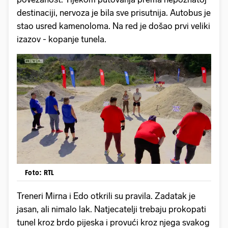
destinaciji, nervoza je bila sve prisutnija. Autobus je
stao usred kamenoloma. Na red je došao prvi veliki
izazov - kopanje tunela.
Foto: RTL
Treneri Mirna i Edo otkrili su pravila. Zadatak je
jasan, ali nimalo lak. Natjecatelji trebaju prokopati
tunel kroz brdo pijeska i provući kroz njega svakog