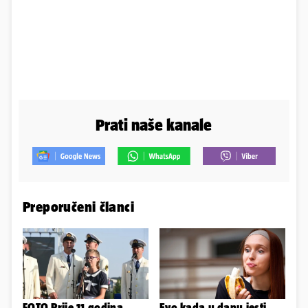
Prati naše kanale
Preporučeni članci
FOTO Prije 11 godina
Evo kada u danu jesti