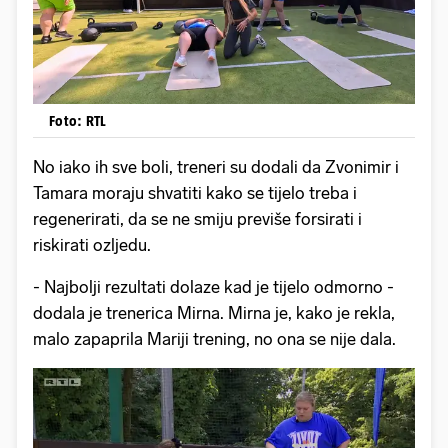
Foto: RTL
No iako ih sve boli, treneri su dodali da Zvonimir i
Tamara moraju shvatiti kako se tijelo treba i
regenerirati, da se ne smiju previše forsirati i
riskirati ozljedu.
- Najbolji rezultati dolaze kad je tijelo odmorno -
dodala je trenerica Mirna. Mirna je, kako je rekla,
malo zapaprila Mariji trening, no ona se nije dala.