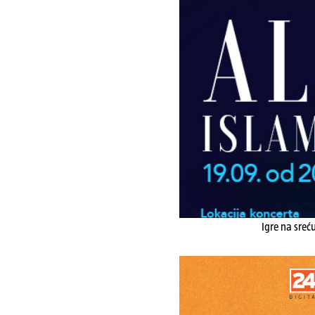
Igre na sreć