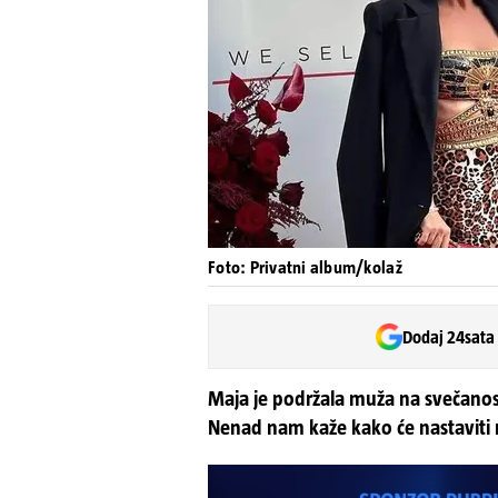
Foto: Privatni album/kolaž
Dodaj 24sata
Maja je podržala muža na svečanosti
Nenad nam kaže kako će nastaviti 