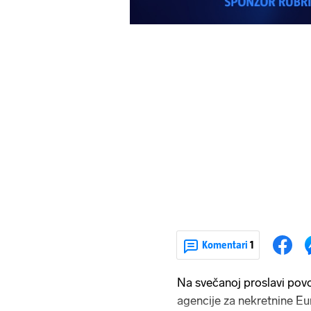
Komentari
1
Na svečanoj proslavi pov
agencije za nekretnine Eu