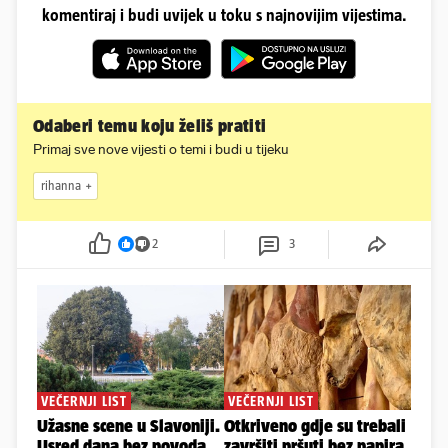
komentiraj i budi uvijek u toku s najnovijim vijestima.
Odaberi temu koju želiš pratiti
Primaj sve nove vijesti o temi i budi u tijeku
rihanna
2
3