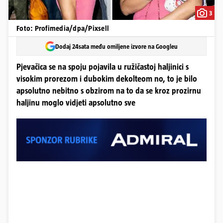
3
Foto: Profimedia/dpa/Pixsell
Dodaj 24sata među omiljene izvore na Googleu
Pjevačica se na spoju pojavila u ružičastoj haljinici s
visokim prorezom i dubokim dekolteom no, to je bilo
apsolutno nebitno s obzirom na to da se kroz prozirnu
haljinu moglo vidjeti apsolutno sve