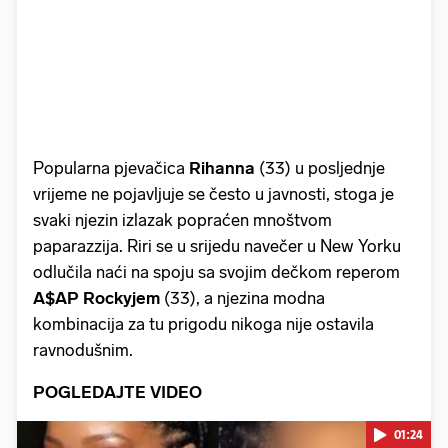
Popularna pjevačica
Rihanna
(33) u posljednje
vrijeme ne pojavljuje se često u javnosti, stoga je
svaki njezin izlazak popraćen mnoštvom
paparazzija. Riri se u srijedu navečer u New Yorku
odlučila naći na spoju sa svojim dečkom reperom
A$AP Rockyjem
(33), a njezina modna
kombinacija za tu prigodu nikoga nije ostavila
ravnodušnim.
POGLEDAJTE VIDEO
01:24