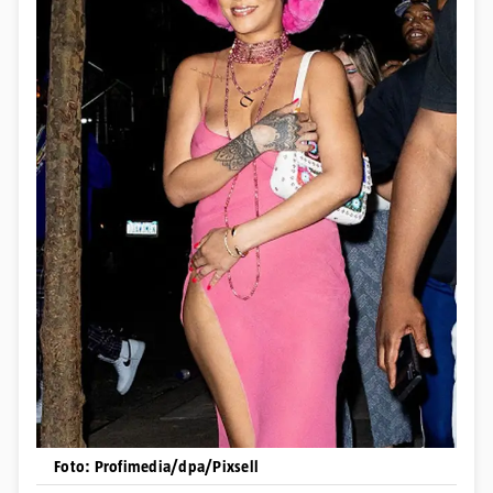
Foto: Profimedia/dpa/Pixsell