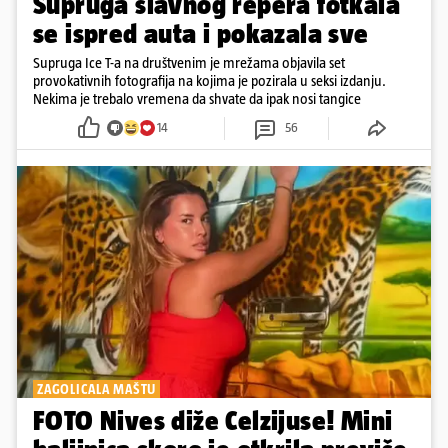
Supruga slavnog repera fotkala
se ispred auta i pokazala sve
Supruga Ice T-a na društvenim je mrežama objavila set
provokativnih fotografija na kojima je pozirala u seksi izdanju.
Nekima je trebalo vremena da shvate da ipak nosi tangice
14
56
ZAGOLICALA MAŠTU
FOTO Nives diže Celzijuse! Mini