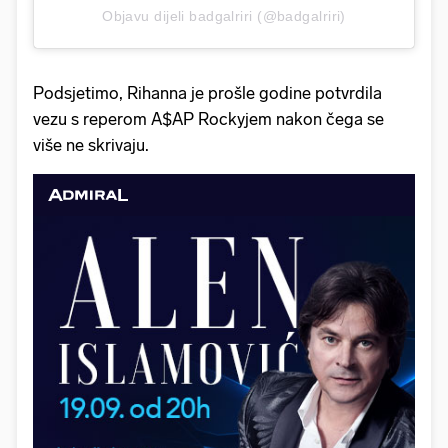
Objavu dijeli badgalriri (@badgalriri)
Podsjetimo, Rihanna je prošle godine potvrdila
vezu s reperom A$AP Rockyjem nakon čega se
više ne skrivaju.