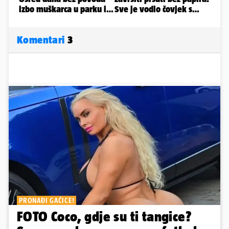
Komentari
3
PRONAĐI GAĆICE!
FOTO Coco, gdje su ti tangice?