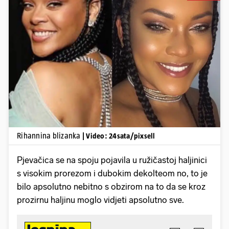
Pokretanje videa...
Rihannina blizanka
| Video: 24sata/pixsell
Pjevačica se na spoju pojavila u ružičastoj haljinici
s visokim prorezom i dubokim dekolteom no, to je
bilo apsolutno nebitno s obzirom na to da se kroz
prozirnu haljinu moglo vidjeti apsolutno sve.