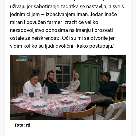
uživaju jer sabotiranje zadatka se nastavlja, a sve s
jednim ciljem – izbacivanjem Iman. Jedan inače
miran i povučen farmer izrazit će veliko
nezadovoljstvo odnosima na imanju i prozvati
ostale za neiskrenost: „Oči su mi se otvorile jer
vidim koliko su ljudi dvolični i kako postupaju.“
Foto: rtl