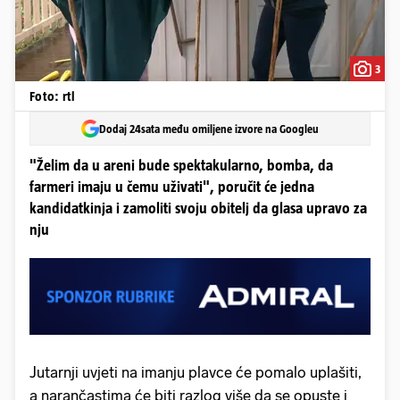
3
Foto: rtl
Dodaj 24sata među omiljene izvore na Googleu
"Želim da u areni bude spektakularno, bomba, da
farmeri imaju u čemu uživati", poručit će jedna
kandidatkinja i zamoliti svoju obitelj da glasa upravo za
nju
Jutarnji uvjeti na imanju plavce će pomalo uplašiti,
a narančastima će biti razlog više da se opuste i