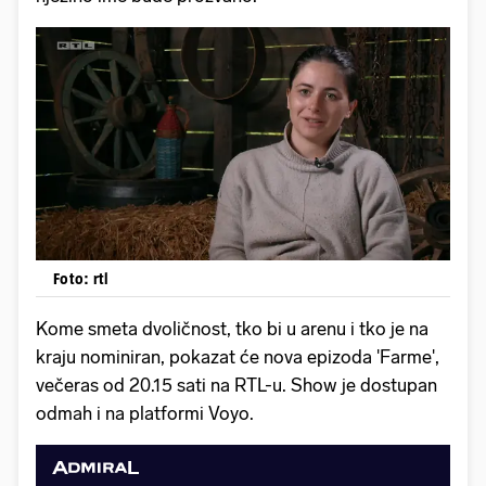
Foto: rtl
Kome smeta dvoličnost, tko bi u arenu i tko je na
kraju nominiran, pokazat će nova epizoda 'Farme',
večeras od 20.15 sati na RTL-u. Show je dostupan
odmah i na platformi Voyo.