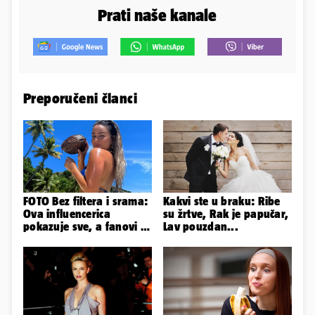
Prati naše kanale
Preporučeni članci
FOTO Bez filtera i srama:
Kakvi ste u braku: Ribe
Ova influencerica
su žrtve, Rak je papučar,
pokazuje sve, a fanovi je
Lav pouzdan...
naprosto obožavaju!