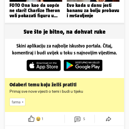
FOTO Ona kao da uopće
Evo kada u danu jesti
ne stari! Charlize Theron
bananu za bolju probavu
voli pokazati figuru u
i mršavljenje
golišavim izdanjima...
Sve što je bitno, na dohvat ruke
Skini aplikaciju za najbolje iskustvo portala. Čitaj,
komentiraj i budi uvijek u toku s najnovijim vijestima.
Odaberi temu koju želiš pratiti
Primaj sve nove vijesti o temi i budi u tijeku
farma
1
5