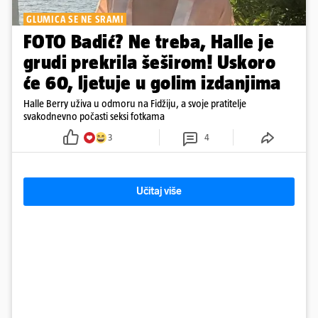
GLUMICA SE NE SRAMI
FOTO Badić? Ne treba, Halle je
grudi prekrila šeširom! Uskoro
će 60, ljetuje u golim izdanjima
Halle Berry uživa u odmoru na Fidžiju, a svoje pratitelje
svakodnevno počasti seksi fotkama
3
4
Učitaj više