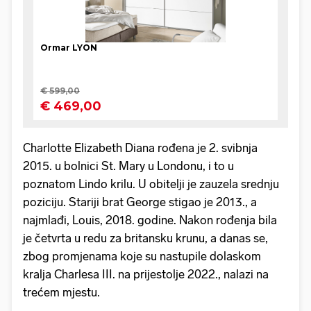
Charlotte Elizabeth Diana rođena je 2. svibnja
2015. u bolnici St. Mary u Londonu, i to u
poznatom Lindo krilu. U obitelji je zauzela srednju
poziciju. Stariji brat George stigao je 2013., a
najmlađi, Louis, 2018. godine. Nakon rođenja bila
je četvrta u redu za britansku krunu, a danas se,
zbog promjenama koje su nastupile dolaskom
kralja Charlesa III. na prijestolje 2022., nalazi na
trećem mjestu.