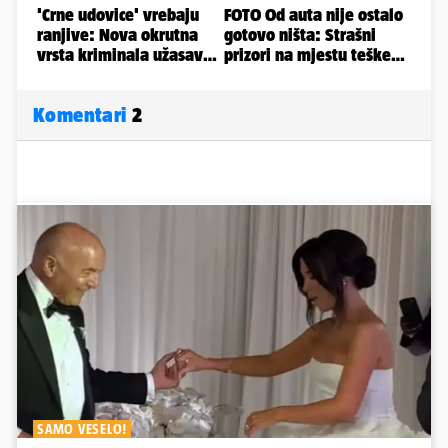
Komentari
2
SAMO VESELO!