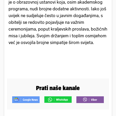
je o obrazovnoj ustanovi koja, osim akademskog
programa, nudi brojne dodatne aktivnosti. Iako još
uvijek ne sudjeluje često u javnim događanjima, s
obitelji se redovito pojavljuje na važnim
ceremonijama, poput kraljevskih proslava, božićnih
misa i jubileja. Svojim držanjem i toplim osmijehom
već je osvojila brojne simpatije širom svijeta.
Prati naše kanale