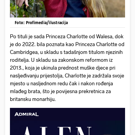
Foto: Profimedia/ilustracija
Po tituli je sada Princeza Charlotte od Walesa, dok
je do 2022. bila poznata kao Princeza Charlotte od
Cambridgea, u skladu s tadašnjom titulom njezinih
roditelja. U skladu sa zakonskom reformom iz
2013., koja je ukinula prednost muške djece pri
nasljeđivanju prijestolja, Charlotte je zadržala svoje
mjesto u nasljednom redu čak i nakon rođenja
mlađeg brata, što je povijesna prekretnica za
britansku monarhiju.