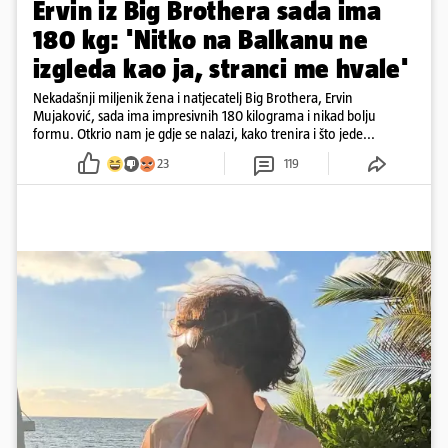
Ervin iz Big Brothera sada ima
180 kg: 'Nitko na Balkanu ne
izgleda kao ja, stranci me hvale'
Nekadašnji miljenik žena i natjecatelj Big Brothera, Ervin
Mujaković, sada ima impresivnih 180 kilograma i nikad bolju
formu. Otkrio nam je gdje se nalazi, kako trenira i što jede...
23
119