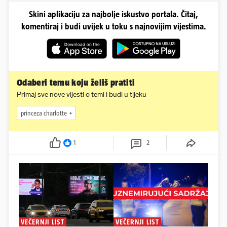
Skini aplikaciju za najbolje iskustvo portala. Čitaj,
komentiraj i budi uvijek u toku s najnovijim vijestima.
Odaberi temu koju želiš pratiti
Primaj sve nove vijesti o temi i budi u tijeku
princeza charlotte
1
2