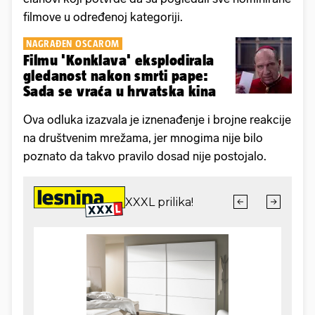
filmove u određenoj kategoriji.
NAGRAĐEN OSCAROM
Filmu 'Konklava' eksplodirala
gledanost nakon smrti pape:
Sada se vraća u hrvatska kina
Ova odluka izazvala je iznenađenje i brojne reakcije
na društvenim mrežama, jer mnogima nije bilo
poznato da takvo pravilo dosad nije postojalo.