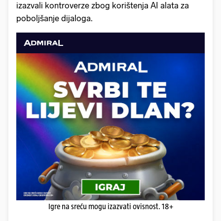
izazvali kontroverze zbog korištenja AI alata za
poboljšanje dijaloga.
Igre na sreću mogu izazvati ovisnost. 18+