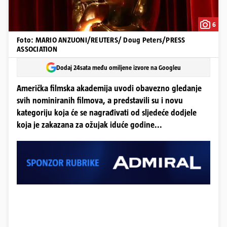
6
Foto: MARIO ANZUONI/REUTERS/ Doug Peters/PRESS
ASSOCIATION
Dodaj 24sata među omiljene izvore na Googleu
Američka filmska akademija uvodi obavezno gledanje
svih nominiranih filmova, a predstavili su i novu
kategoriju koja će se nagrađivati od sljedeće dodjele
koja je zakazana za ožujak iduće godine...