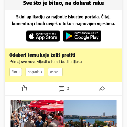
Sve što je bitno, na dohvat ruke
Skini aplikaciju za najbolje iskustvo portala. Čitaj,
komentiraj i budi uvijek u toku s najnovijim vijestima.
Odaberi temu koju želiš pratiti
Primaj sve nove vijesti o temi i budi u tijeku
film
nagrada
oscar
2