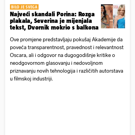
BILO JE SVEGA
Najveći skandali Porina: Rozga
plakala, Severina je mijenjala
tekst, Dvornik mokrio s balkona
Ove promjene predstavljaju pokušaj Akademije da
poveća transparentnost, pravednost i relevantnost
Oscara, ali i odgovor na dugogodišnje kritike o
neodgovornom glasovanju i nedovoljnom
priznavanju novih tehnologija i različitih autorstava
u filmskoj industriji.