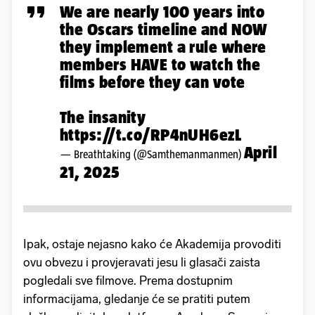
We are nearly 100 years into
the Oscars timeline and NOW
they implement a rule where
members HAVE to watch the
films before they can vote
The insanity
https://t.co/RP4nUH6ezL
April
— Breathtaking (@Samthemanmanmen)
21, 2025
Ipak, ostaje nejasno kako će Akademija provoditi
ovu obvezu i provjeravati jesu li glasači zaista
pogledali sve filmove. Prema dostupnim
informacijama, gledanje će se pratiti putem