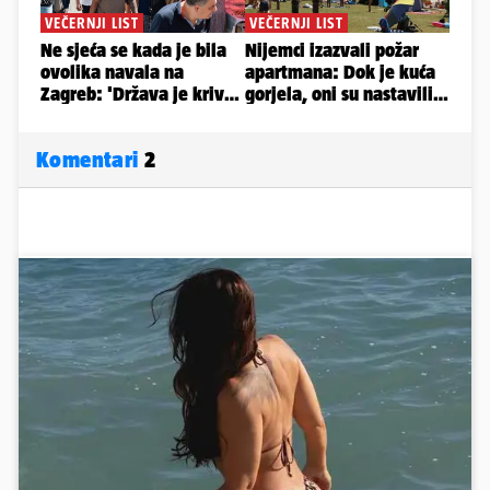
Komentari
2