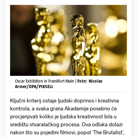
Oscar Exhibition in Frankfurt Main |
Foto: Nicolas
Armer/DPA/PIXSELL
Ključni kriterij ostaje ljudski doprinos i kreativna
kontrola, a svaka grana Akademije posebno će
procjenjivati koliko je ljudska kreativnost bila u
središtu stvaralačkog procesa. Ova odluka dolazi
nakon što su pojedini filmovi, poput 'The Brutalist',