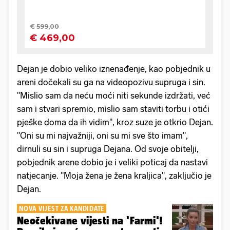
Dejan je dobio veliko iznenađenje, kao pobjednik u
areni dočekali su ga na videopozivu supruga i sin.
"Mislio sam da neću moći niti sekunde izdržati, već
sam i stvari spremio, mislio sam staviti torbu i otići
pješke doma da ih vidim", kroz suze je otkrio Dejan.
"Oni su mi najvažniji, oni su mi sve što imam",
dirnuli su sin i supruga Dejana. Od svoje obitelji,
pobjednik arene dobio je i veliki poticaj da nastavi
natjecanje. "Moja žena je žena kraljica", zaključio je
Dejan.
NOVA VIJEST ZA KANDIDATE
Neočekivane vijesti na 'Farmi'!