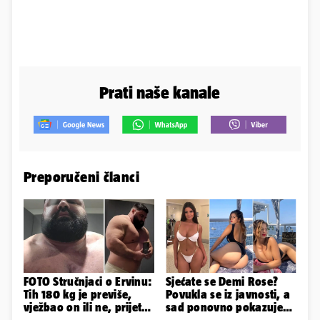
Prati naše kanale
Preporučeni članci
FOTO Stručnjaci o Ervinu:
Sjećate se Demi Rose?
Tih 180 kg je previše,
Povukla se iz javnosti, a
vježbao on ili ne, prijete
sad ponovno pokazuje