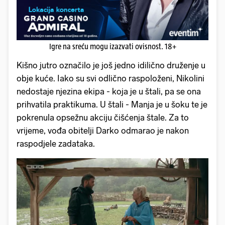
Igre na sreću mogu izazvati ovisnost. 18+
Kišno jutro označilo je još jedno idilično druženje u
obje kuće. Iako su svi odlično raspoloženi, Nikolini
nedostaje njezina ekipa - koja je u štali, pa se ona
prihvatila praktikuma. U štali - Manja je u šoku te je
pokrenula opsežnu akciju čišćenja štale. Za to
vrijeme, vođa obitelji Darko odmarao je nakon
raspodjele zadataka.