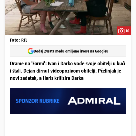
16
Foto: RTL
Dodaj 24sata među omiljene izvore na Googleu
Drame na 'Farmi': Ivan i Darko vode svoje obitelji u kući
i štali. Dejan dirnut videopozivom obitelji. Pčelinjak je
novi zadatak, a Haris kritizira Darka