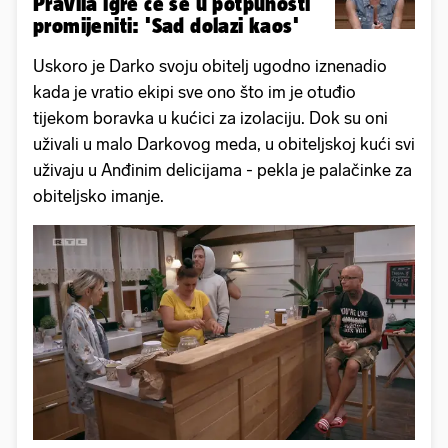
Pravila igre će se u potpunosti
promijeniti: 'Sad dolazi kaos'
Uskoro je Darko svoju obitelj ugodno iznenadio
kada je vratio ekipi sve ono što im je otuđio
tijekom boravka u kućici za izolaciju. Dok su oni
uživali u malo Darkovog meda, u obiteljskoj kući svi
uživaju u Anđinim delicijama - pekla je palačinke za
obiteljsko imanje.