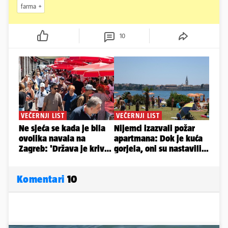
farma
10
Komentari
10