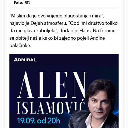
Foto: RTL
"Mislim da je ovo vrijeme blagostanja i mira",
najavio je Dejan atmosferu. "Godi mi društvo toliko
da me glava zaboljela", dodao je Haris. Na forumu
se obitelj našla kako bi zajedno pojeli Anđine
palačinke.