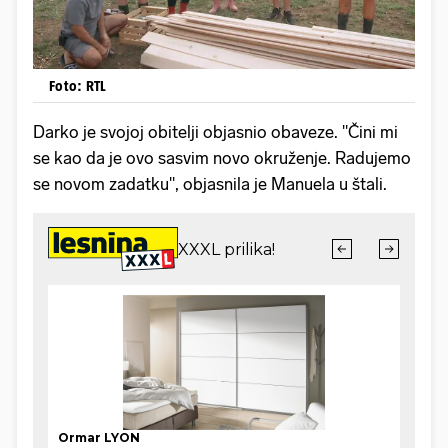
Foto: RTL
Darko je svojoj obitelji objasnio obaveze. "Čini mi
se kao da je ovo sasvim novo okruženje. Radujemo
se novom zadatku", objasnila je Manuela u štali.