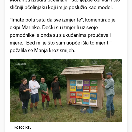
sličniji pčelinjaku koji im je poslužio kao model.
"Imate pola sata da sve izmjerite", komentirao je
ekipi Marinko. Dečki su izmjerili uz svoje
pomoćnike, a onda su s ukućanima proučavali
mjere. "Bed mi je što sam uopće išla to mjeriti",
požalila se Manja kroz smijeh.
Foto: RTL