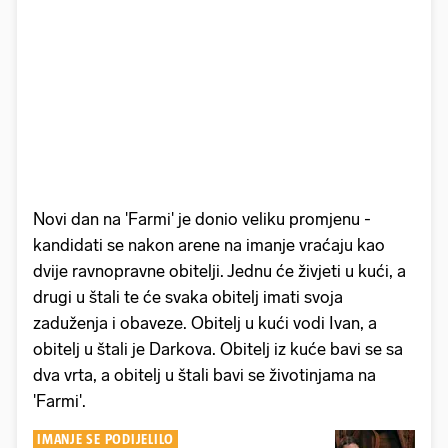
Novi dan na 'Farmi' je donio veliku promjenu -
kandidati se nakon arene na imanje vraćaju kao
dvije ravnopravne obitelji. Jednu će živjeti u kući, a
drugi u štali te će svaka obitelj imati svoja
zaduženja i obaveze. Obitelj u kući vodi Ivan, a
obitelj u štali je Darkova. Obitelj iz kuće bavi se sa
dva vrta, a obitelj u štali bavi se životinjama na
'Farmi'.
IMANJE SE PODIJELILO