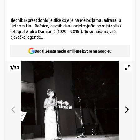
Tjednik Express donio je slike koje je na Melodijama Jadrana, u
Ljetnom kinu Bačvice, davnih dana ovjekovječio pokojni splitski
fotograf Andro Damjanić (1929. - 2016.). Tu su naše najveće
pjevačke legende...
Dodaj 24sata među omiljene izvore na Googleu
1/30