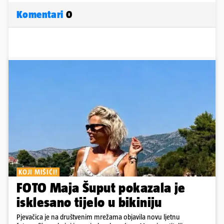
Komentari
0
KOJI MIŠIĆI!
FOTO Maja Šuput pokazala je
isklesano tijelo u bikiniju
Pjevačica je na društvenim mrežama objavila novu ljetnu