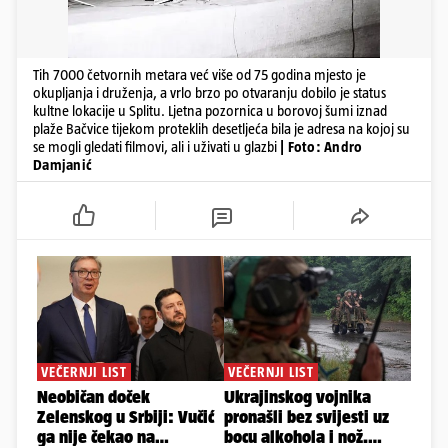
Tih 7000 četvornih metara već više od 75 godina mjesto je
okupljanja i druženja, a vrlo brzo po otvaranju dobilo je status
kultne lokacije u Splitu. Ljetna pozornica u borovoj šumi iznad
plaže Bačvice tijekom proteklih desetljeća bila je adresa na kojoj su
se mogli gledati filmovi, ali i uživati u glazbi
| Foto: Andro
Damjanić