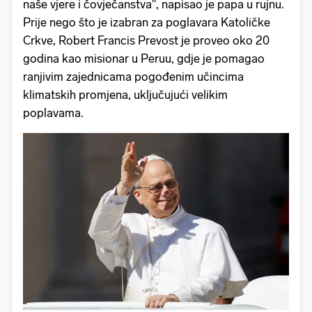
naše vjere i čovječanstva", napisao je papa u rujnu.
Prije nego što je izabran za poglavara Katoličke
Crkve, Robert Francis Prevost je proveo oko 20
godina kao misionar u Peruu, gdje je pomagao
ranjivim zajednicama pogođenim učincima
klimatskih promjena, uključujući velikim
poplavama.