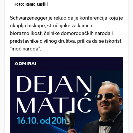
Foto: Remo Casilli
Schwarzenegger je rekao da je konferencija koja je
okuplja biskupe, stručnjake za klimu i
bioraznolikost, čelnike domorodačkih naroda i
predstavnike civilnog društva, prilika da se iskoristi
"moć naroda".