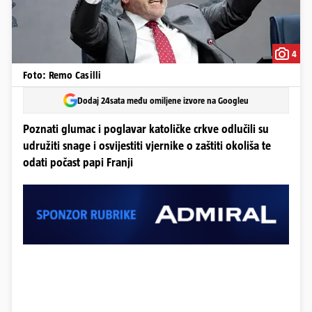
4
Foto: Remo Casilli
Dodaj 24sata među omiljene izvore na Googleu
Poznati glumac i poglavar katoličke crkve odlučili su
udružiti snage i osvijestiti vjernike o zaštiti okoliša te
odati počast papi Franji