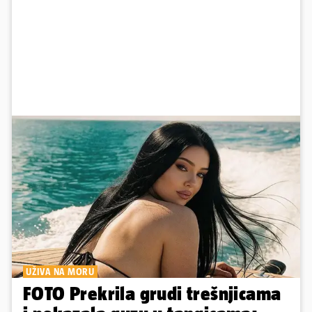
UŽIVA NA MORU
FOTO Prekrila grudi trešnjicama