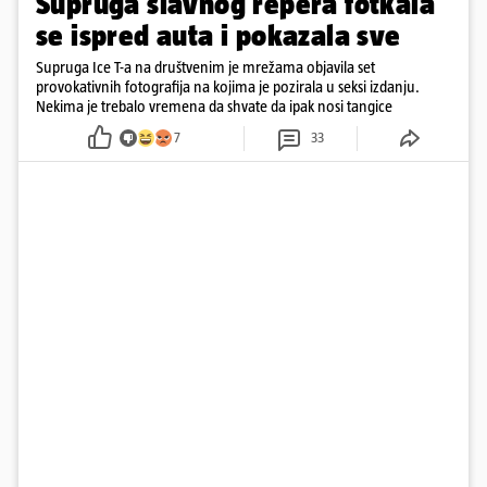
Supruga slavnog repera fotkala
se ispred auta i pokazala sve
Supruga Ice T-a na društvenim je mrežama objavila set
provokativnih fotografija na kojima je pozirala u seksi izdanju.
Nekima je trebalo vremena da shvate da ipak nosi tangice
7
33