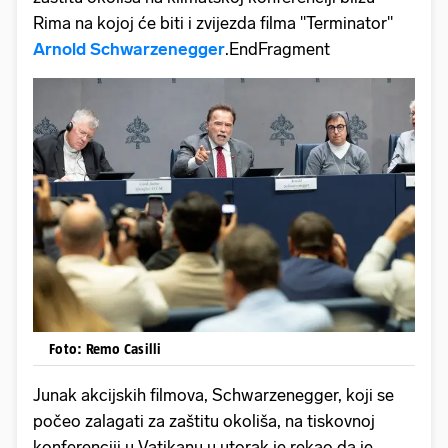
Rima na kojoj će biti i zvijezda filma "Terminator"
Arnold Schwarzenegger
.EndFragment
Foto: Remo Casilli
Junak akcijskih filmova, Schwarzenegger, koji se
počeo zalagati za zaštitu okoliša, na tiskovnoj
konferenciji u Vatikanu u utorak je rekao da je