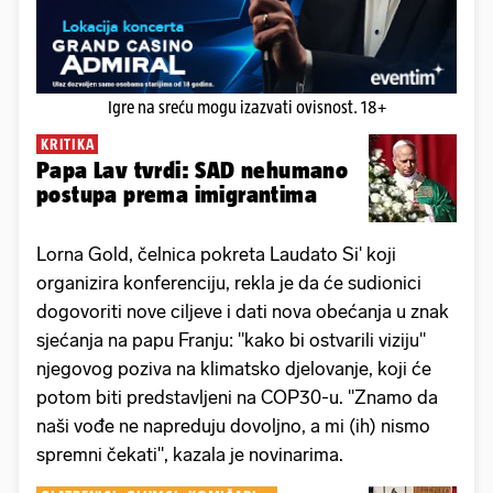
Igre na sreću mogu izazvati ovisnost. 18+
KRITIKA
Papa Lav tvrdi: SAD nehumano
postupa prema imigrantima
Lorna Gold, čelnica pokreta Laudato Si' koji
organizira konferenciju, rekla je da će sudionici
dogovoriti nove ciljeve i dati nova obećanja u znak
sjećanja na papu Franju: "kako bi ostvarili viziju"
njegovog poziva na klimatsko djelovanje, koji će
potom biti predstavljeni na COP30-u. "Znamo da
naši vođe ne napreduju dovoljno, a mi (ih) nismo
spremni čekati", kazala je novinarima.