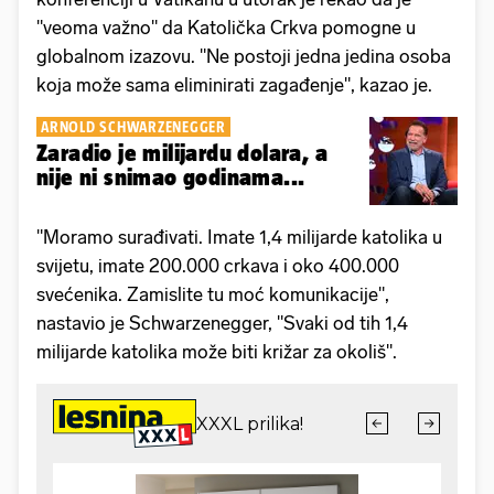
"veoma važno" da Katolička Crkva pomogne u
globalnom izazovu. "Ne postoji jedna jedina osoba
koja može sama eliminirati zagađenje", kazao je.
ARNOLD SCHWARZENEGGER
Zaradio je milijardu dolara, a
nije ni snimao godinama...
"Moramo surađivati. Imate 1,4 milijarde katolika u
svijetu, imate 200.000 crkava i oko 400.000
svećenika. Zamislite tu moć komunikacije",
nastavio je Schwarzenegger, "Svaki od tih 1,4
milijarde katolika može biti križar za okoliš".