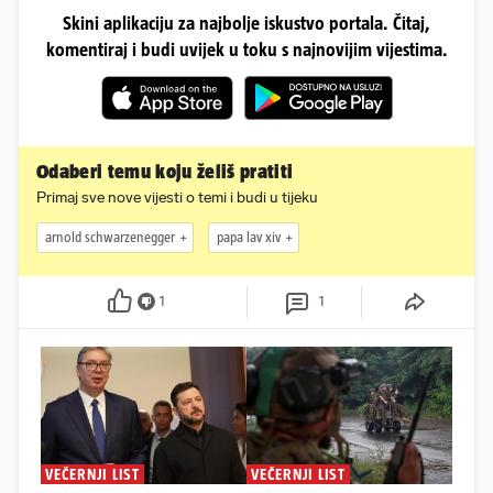
Skini aplikaciju za najbolje iskustvo portala. Čitaj,
komentiraj i budi uvijek u toku s najnovijim vijestima.
Odaberi temu koju želiš pratiti
Primaj sve nove vijesti o temi i budi u tijeku
arnold schwarzenegger
papa lav xiv
1
1