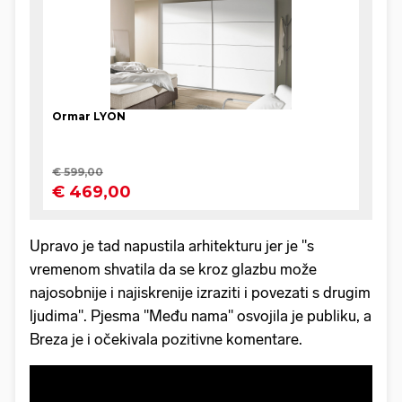
Upravo je tad napustila arhitekturu jer je "s
vremenom shvatila da se kroz glazbu može
najosobnije i najiskrenije izraziti i povezati s drugim
ljudima". Pjesma "Među nama" osvojila je publiku, a
Breza je i očekivala pozitivne komentare.