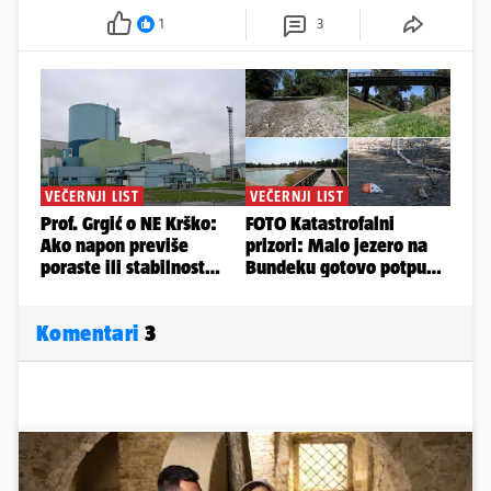
1
3
Komentari
3