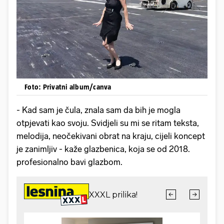
Foto: Privatni album/canva
- Kad sam je čula, znala sam da bih je mogla
otpjevati kao svoju. Svidjeli su mi se ritam teksta,
melodija, neočekivani obrat na kraju, cijeli koncept
je zanimljiv - kaže glazbenica, koja se od 2018.
profesionalno bavi glazbom.