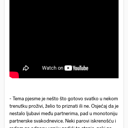
- Tema pjesme je nešto što gotovo svatko u nekom
trenutku proživi, želio to priznati ili ne. Osjećaj da je
nestalo ljubavi među partnerima, pad u monotoniju
partnerske svakodnevice. Neki parovi iskrenošću i