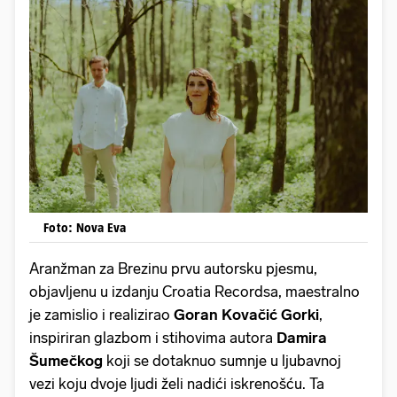
Foto: Nova Eva
Aranžman za Brezinu prvu autorsku pjesmu,
objavljenu u izdanju Croatia Recordsa, maestralno
je zamislio i realizirao
Goran Kovačić Gorki
,
inspiriran glazbom i stihovima autora
Damira
Šumečkog
koji se dotaknuo sumnje u ljubavnoj
vezi koju dvoje ljudi želi nadići iskrenošću. Ta