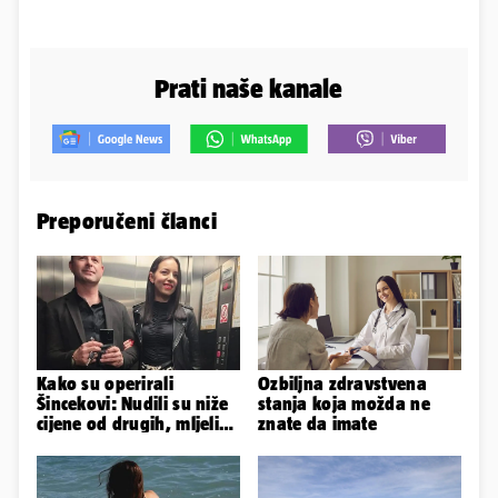
Prati naše kanale
Preporučeni članci
Kako su operirali
Ozbiljna zdravstvena
Šincekovi: Nudili su niže
stanja koja možda ne
cijene od drugih, mljeli
znate da imate
su otpad pa zakapali...