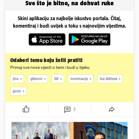
Sve što je bitno, na dohvat ruke
Skini aplikaciju za najbolje iskustvo portala. Čitaj,
komentiraj i budi uvijek u toku s najnovijim vijestima.
Odaberi temu koju želiš pratiti
Primaj sve nove vijesti o temi i budi u tijeku
jinx
gibonni
tbf
nominacije
lea dekleva
porin
2