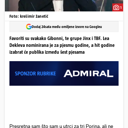
1
Foto: krešimir žanetić
Dodaj 24sata među omiljene izvore na Googleu
Favoriti su svakako Gibonni, te grupe Jinx i TBF. Lea
Dekleva nominirana je za pjesmu godine, a hit godine
izabrat će publika između šest pjesama
Presretna sam što sam u utrci za tri Porina, ali ne