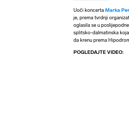
Uoči koncerta
Marka Pe
je, prema tvrdnji organiz
oglasila se u poslijepodne
splitsko-dalmatinska koja 
da krenu prema Hipodromu,
POGLEDAJTE VIDEO: