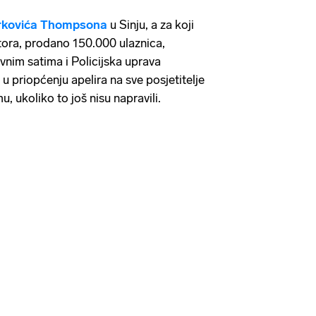
rkovića Thompsona
u Sinju, a za koji
atora, prodano 150.000 ulaznica,
vnim satima i Policijska uprava
u priopćenju apelira na sve posjetitelje
 ukoliko to još nisu napravili.