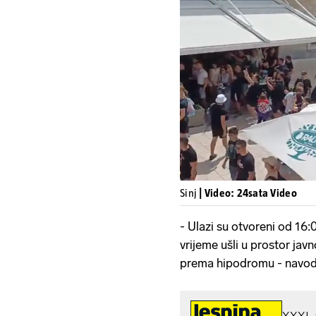
Sinj
| Video: 24sata Video
- Ulazi su otvoreni od 16:0
vrijeme ušli u prostor jav
prema hipodromu - navo