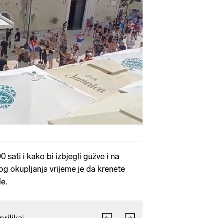
Pokretanje videa...
0 sati i kako bi izbjegli gužve i na
nog okupljanja vrijeme je da krenete
de.