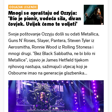
ODLAZAK LEGENDE
Mnogi se opraštaju od Ozzyja:
'Bio je pionir, vodeća sila, divan
čovjek. Uvijek ćemo te voljeti'
Svoje poštovanje Ozzyju došli su odati Metallica,
Guns N’ Roses, Slayer, Pantera, Steven Tyler iz
Aerosmitha, Ronnie Wood iz Rolling Stonesa i
mnogi drugi. "Bez Black Sabbatha, ne bi bilo ni
Metallice", izjavio je James Hetfield tijekom
njihovog nastupa, sažimajući utjecaj koji je
Osbourne imao na generacije glazbenika...