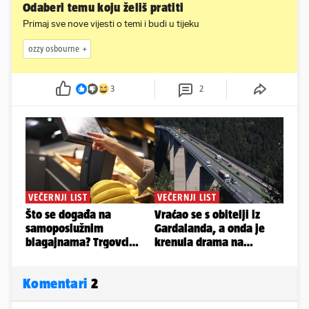
Odaberi temu koju želiš pratiti
Primaj sve nove vijesti o temi i budi u tijeku
ozzy osbourne
3
2
Komentari
2