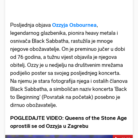
Posljednja objava
Ozzyja Osbournea
,
legendarnog glazbenika, pionira heavy metala i
osnivača Black Sabbatha, rastužila je mnoge
njegove obožavatelje. On je preminuo jučer u dobi
od 76 godina, a tužnu vijest objavila je njegova
obitelj. Ozzy je u nedjelju na društvenim mrežama
podijelio poster sa svojeg posljednjeg koncerta.
Na njemu je stara fotografija njega i ostalih članova
Black Sabbatha, a simboličan naziv koncerta 'Back
to Beginning' (Povratak na početak) posebno je
dirnuo obožavatelje.
POGLEDAJTE VIDEO: Queens of the Stone Age
oprostili se od Ozzyja u Zagrebu