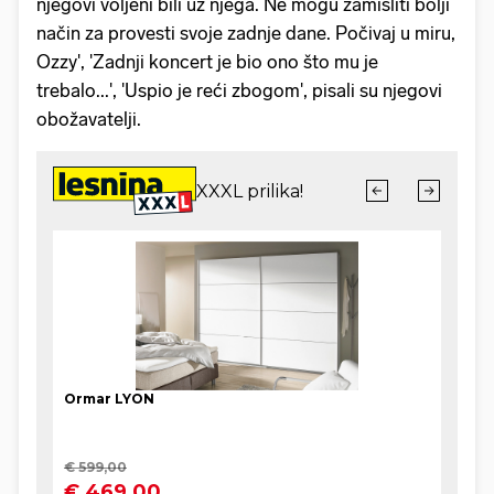
njegovi voljeni bili uz njega. Ne mogu zamisliti bolji
način za provesti svoje zadnje dane. Počivaj u miru,
Ozzy', 'Zadnji koncert je bio ono što mu je
trebalo...', 'Uspio je reći zbogom', pisali su njegovi
obožavatelji.