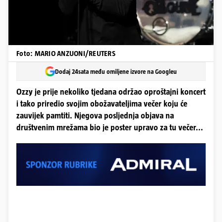
Foto: MARIO ANZUONI/REUTERS
Dodaj 24sata među omiljene izvore na Googleu
Ozzy je prije nekoliko tjedana održao oproštajni koncert
i tako priredio svojim obožavateljima večer koju će
zauvijek pamtiti. Njegova posljednja objava na
društvenim mrežama bio je poster upravo za tu večer...