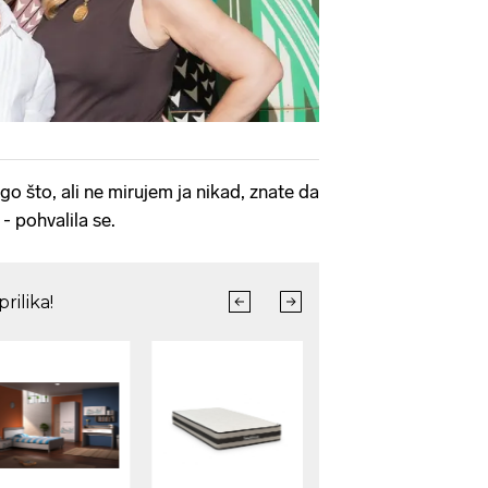
go što, ali ne mirujem ja nikad, znate da
- pohvalila se.