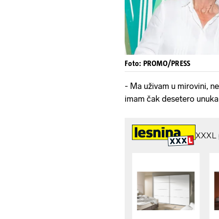
Foto: PROMO/PRESS
- Ma uživam u mirovini, ne
imam čak desetero unuka 