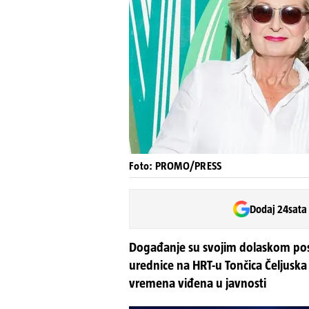
Foto: PROMO/PRESS
Dodaj 24sata
Događanje su svojim dolaskom pose
urednice na HRT-u Tončica Čeljuska
vremena viđena u javnosti