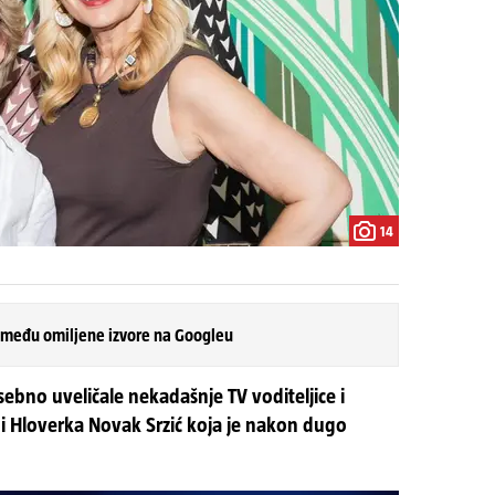
14
 među omiljene izvore na Googleu
bno uveličale nekadašnje TV voditeljice i
 i Hloverka Novak Srzić koja je nakon dugo