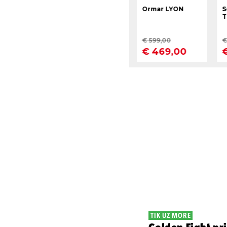
TIK UZ MORE