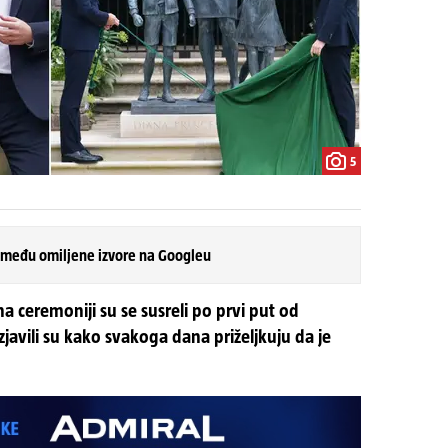
5
 među omiljene izvore na Googleu
 ceremoniji su se susreli po prvi put od
zjavili su kako svakoga dana priželjkuju da je