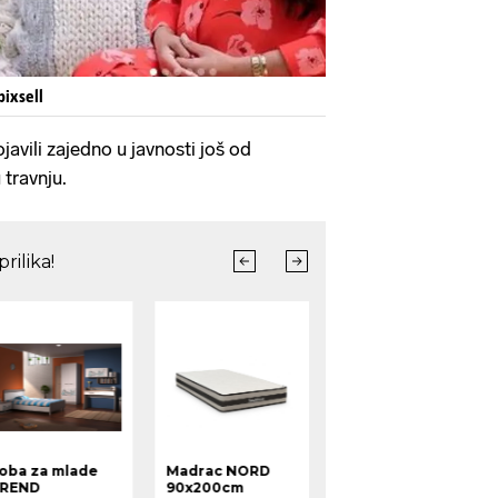
pixsell
javili zajedno u javnosti još od
 travnju.