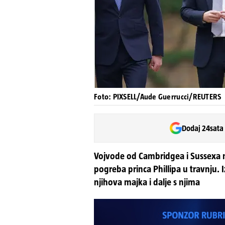
Foto: PIXSELL/Aude Guerrucci/REUTERS
Dodaj 24sata
Vojvode od Cambridgea i Sussexa na
pogreba princa Phillipa u travnju. I
njihova majka i dalje s njima