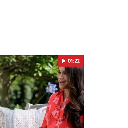
01:22
Pokretanje videa...