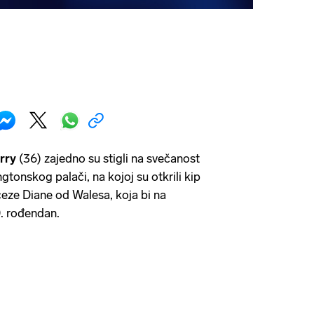
rry
(36) zajedno su stigli na svečanost
tonskog palači, na kojoj su otkrili kip
eze Diane od Walesa, koja bi na
0. rođendan.