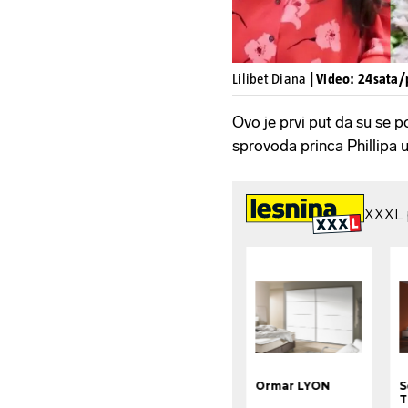
Lilibet Diana
| Video: 24sata/
Ovo je prvi put da su se po
sprovoda princa Phillipa u