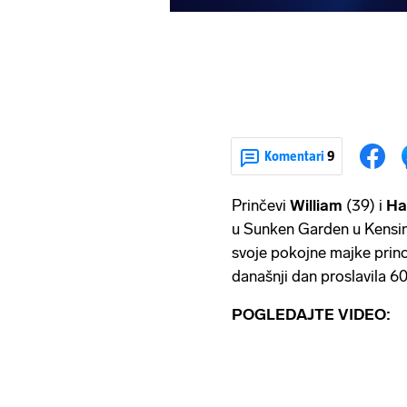
Komentari
9
Prinčevi
William
(39) i
Ha
u Sunken Garden u Kensing
svoje pokojne majke princ
današnji dan proslavila 6
POGLEDAJTE VIDEO: