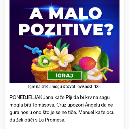
Igre na sreću mogu izazvati ovisnost. 18+
PONEDJELJAK Jana kaže Píji da bi krv na sagu
mogla biti Tomásova. Cruz upozori Ángelu da ne
gura nos u ono što je se ne tiče. Manuel kaže ocu
da želi otići s La Promesa.