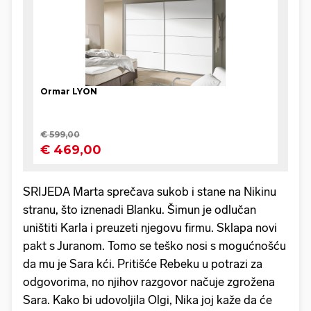
SRIJEDA Marta sprečava sukob i stane na Nikinu
stranu, što iznenadi Blanku. Šimun je odlučan
uništiti Karla i preuzeti njegovu firmu. Sklapa novi
pakt s Juranom. Tomo se teško nosi s mogućnošću
da mu je Sara kći. Pritišće Rebeku u potrazi za
odgovorima, no njihov razgovor načuje zgrožena
Sara. Kako bi udovoljila Olgi, Nika joj kaže da će