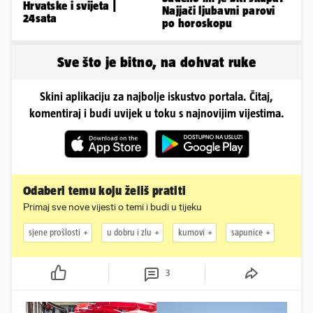
Hrvatske i svijeta |
Najjači ljubavni parovi
24sata
po horoskopu
Sve što je bitno, na dohvat ruke
Skini aplikaciju za najbolje iskustvo portala. Čitaj,
komentiraj i budi uvijek u toku s najnovijim vijestima.
Odaberi temu koju želiš pratiti
Primaj sve nove vijesti o temi i budi u tijeku
sjene prošlosti
u dobru i zlu
kumovi
sapunice
3