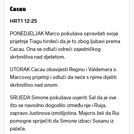
Cacau
HRT1 12:25
PONEDJELJAK Marco pokušava opravdati svoje
prijetnje Tiagu tvrdeći da je to zbog ljubavi prema
Cacau. Ona se odluči odreći zajedničkog
skrbništva nad djetetom.
UTORAK Cacau obavijesti Reginu i Valdemara o
Marcovoj prijetnji i odluči da neće s njime dijeliti
skrbništvo nad sinom.
SRIJEDA Simone pokušava uvjeriti Sal da je sve
što se navodno dogodilo između nje i Ruija,
zapravo Justinova izmišljotina. Majoris želi da Rui
pomogne spriječiti da Simone izbaci Susanu iz
palače.