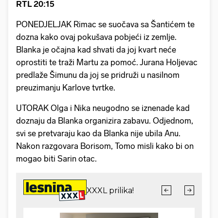
RTL 20:15
PONEDJELJAK Rimac se suočava sa Šantićem te
dozna kako ovaj pokušava pobjeći iz zemlje.
Blanka je očajna kad shvati da joj kvart neće
oprostiti te traži Martu za pomoć. Jurana Holjevac
predlaže Šimunu da joj se pridruži u nasilnom
preuzimanju Karlove tvrtke.
UTORAK Olga i Nika neugodno se iznenade kad
doznaju da Blanka organizira zabavu. Odjednom,
svi se pretvaraju kao da Blanka nije ubila Anu.
Nakon razgovara Borisom, Tomo misli kako bi on
mogao biti Sarin otac.