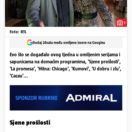
1
Foto: RTL
Dodaj 24sata među omiljene izvore na Googleu
Evo što se događalo ovog tjedna u omiljenim serijama i
sapunicama na domaćim programima, 'Sjene prošlosti',
'La promesa', 'Hitna: Chicago', 'Kumovi', 'U dobru i zlu',
'Cacau'...
Sjene prošlosti