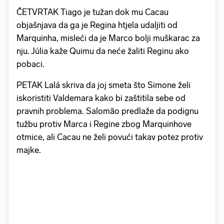
ČETVRTAK Tiago je tužan dok mu Cacau
objašnjava da ga je Regina htjela udaljiti od
Marquinha, misleći da je Marco bolji muškarac za
nju. Júlia kaže Quimu da neće žaliti Reginu ako
pobaci.
PETAK Lalá skriva da joj smeta što Simone želi
iskoristiti Valdemara kako bi zaštitila sebe od
pravnih problema. Salomão predlaže da podignu
tužbu protiv Marca i Regine zbog Marquinhove
otmice, ali Cacau ne želi povući takav potez protiv
majke.