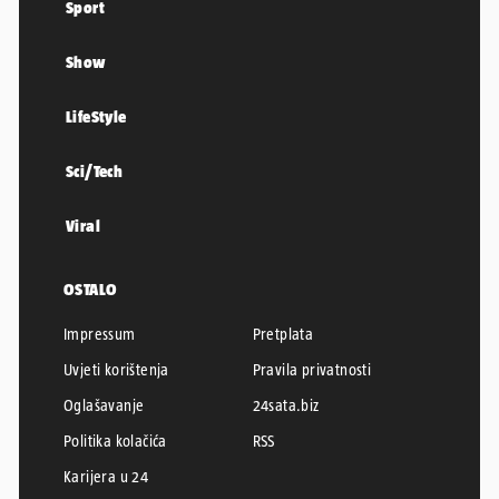
Sport
Show
LifeStyle
Sci/Tech
Viral
OSTALO
Impressum
Pretplata
Uvjeti korištenja
Pravila privatnosti
Oglašavanje
24sata.biz
Politika kolačića
RSS
Karijera u 24