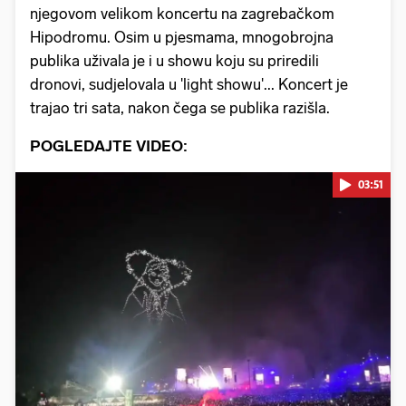
njegovom velikom koncertu na zagrebačkom
Hipodromu. Osim u pjesmama, mnogobrojna
publika uživala je i u showu koju su priredili
dronovi, sudjelovala u 'light showu'... Koncert je
trajao tri sata, nakon čega se publika razišla.
POGLEDAJTE VIDEO:
03:51
Pokretanje videa...