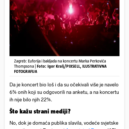
Zagreb: Euforija i bakljada na koncertu Marka Perkovića
Thompsona |
Foto: Igor Kralj/PIXSELL, ILUSTRATIVNA
FOTOGRAFIJA
Da je koncert bio loš i da su očekivali više je navelo
6% onih koji su odgovorili na anketu, a na koncertu
ih nije bilo njih 22%.
Što kažu strani mediji?
No, dok je domaća publika slavila, vodeće svjetske