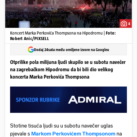
4
Koncert Marka Perkovića Thompsona na Hipodromu |
Foto:
Robert Anic/PIXSELL
Dodaj 24sata među omiljene izvore na Googleu
Otprilike pola milijuna ljudi skupilo se u subotu navečer
na zagrebačkom Hipodromu da bi bili dio velikog
koncerta Marka Perkovića Thompsona
Stotine tisuća ljudi su u subotu navečer uglas
pjevale s
Markom Perkovićem Thompsonom
na