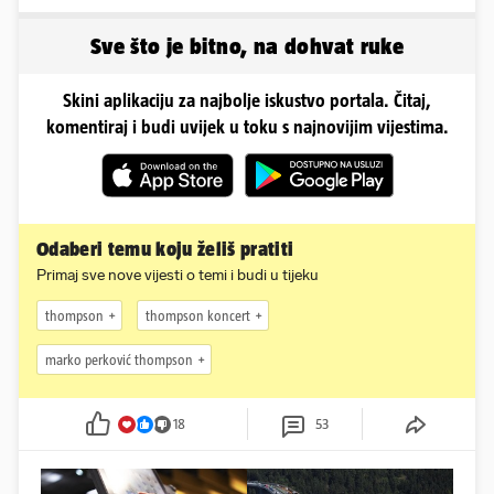
naprosto obožavaju!
Sve što je bitno, na dohvat ruke
Skini aplikaciju za najbolje iskustvo portala. Čitaj,
komentiraj i budi uvijek u toku s najnovijim vijestima.
Odaberi temu koju želiš pratiti
Primaj sve nove vijesti o temi i budi u tijeku
thompson
thompson koncert
marko perković thompson
18
53