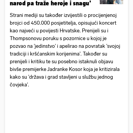
narod pa traže heroje i snagu'
Strani mediji su također izvijestili o procijenjenoj
brojci od 450.000 posjetitelja, opisujući koncert
kao najveći u povijesti Hrvatske. Prenijeli su i
Thompsonovu poruku s pozornice u kojoj je
pozvao na 'jedinstvo' i apelirao na povratak 'svojoj
tradiciji i kršćanskim korijenima'. Također su
prenijeli i kritiku te su posebno istaknuli objavu
bivše premijerke Jadranke Kosor koja je kritizirala
kako su 'država i grad stavljeni u službu jednog
čovjeka'.