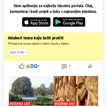
Skini aplikaciju za najbolje iskustvo portala. Čitaj,
komentiraj i budi uvijek u toku s najnovijim vijestima.
Odaberi temu koju želiš pratiti
Primaj sve nove vijesti o temi i budi u tijeku
dejan šorak
6
3