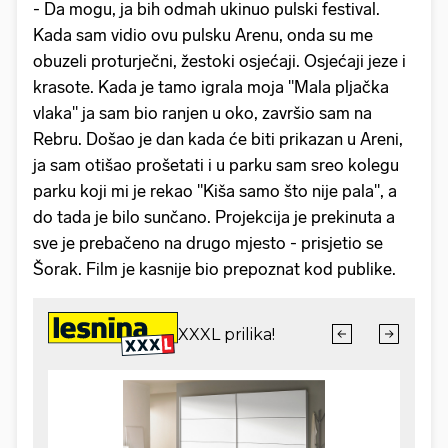
- Da mogu, ja bih odmah ukinuo pulski festival.
Kada sam vidio ovu pulsku Arenu, onda su me
obuzeli proturječni, žestoki osjećaji. Osjećaji jeze i
krasote. Kada je tamo igrala moja "Mala pljačka
vlaka" ja sam bio ranjen u oko, završio sam na
Rebru. Došao je dan kada će biti prikazan u Areni,
ja sam otišao prošetati i u parku sam sreo kolegu
parku koji mi je rekao "Kiša samo što nije pala", a
do tada je bilo sunčano. Projekcija je prekinuta a
sve je prebačeno na drugo mjesto - prisjetio se
Šorak. Film je kasnije bio prepoznat kod publike.