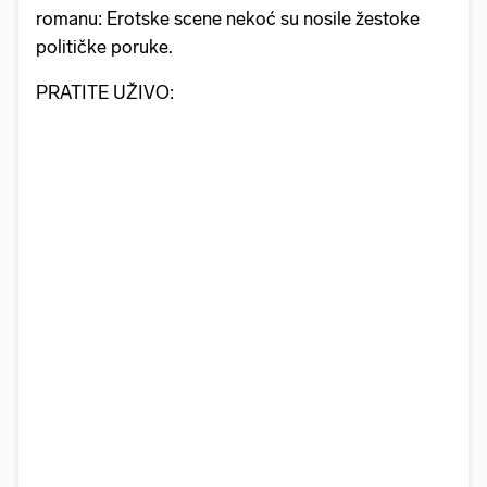
romanu: Erotske scene nekoć su nosile žestoke
političke poruke.
PRATITE UŽIVO: