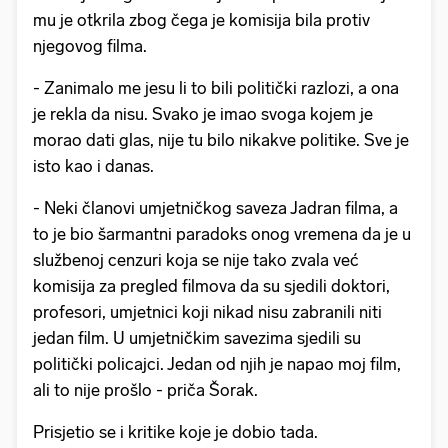
mu je otkrila zbog čega je komisija bila protiv
njegovog filma.
- Zanimalo me jesu li to bili politički razlozi, a ona
je rekla da nisu. Svako je imao svoga kojem je
morao dati glas, nije tu bilo nikakve politike. Sve je
isto kao i danas.
- Neki članovi umjetničkog saveza Jadran filma, a
to je bio šarmantni paradoks onog vremena da je u
službenoj cenzuri koja se nije tako zvala već
komisija za pregled filmova da su sjedili doktori,
profesori, umjetnici koji nikad nisu zabranili niti
jedan film. U umjetničkim savezima sjedili su
politički policajci. Jedan od njih je napao moj film,
ali to nije prošlo - priča Šorak.
Prisjetio se i kritike koje je dobio tada.