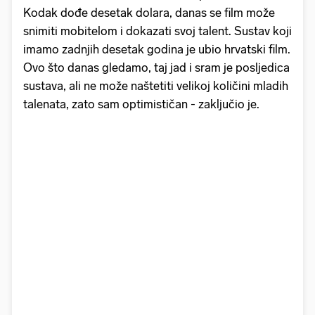
Kodak dođe desetak dolara, danas se film može
snimiti mobitelom i dokazati svoj talent. Sustav koji
imamo zadnjih desetak godina je ubio hrvatski film.
Ovo što danas gledamo, taj jad i sram je posljedica
sustava, ali ne može naštetiti velikoj količini mladih
talenata, zato sam optimističan - zaključio je.