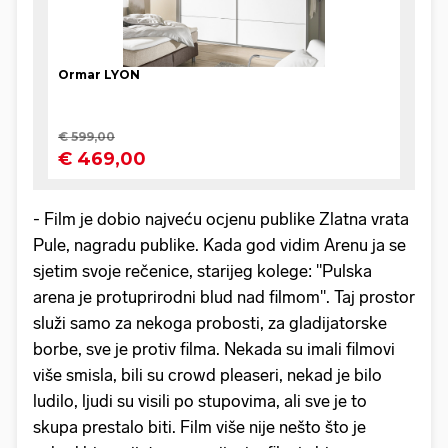
- Film je dobio najveću ocjenu publike Zlatna vrata
Pule, nagradu publike. Kada god vidim Arenu ja se
sjetim svoje rečenice, starijeg kolege: "Pulska
arena je protuprirodni blud nad filmom". Taj prostor
služi samo za nekoga probosti, za gladijatorske
borbe, sve je protiv filma. Nekada su imali filmovi
više smisla, bili su crowd pleaseri, nekad je bilo
ludilo, ljudi su visili po stupovima, ali sve je to
skupa prestalo biti. Film više nije nešto što je