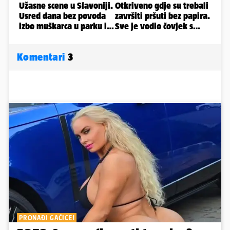
Komentari
3
PRONAĐI GAĆICE!