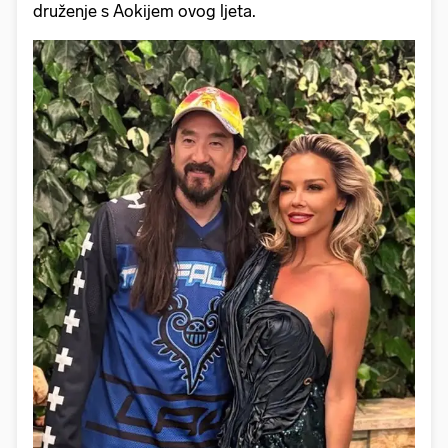
druženje s Aokijem ovog ljeta.