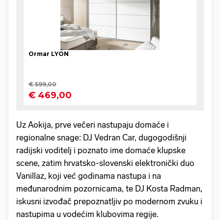
Uz Aokija, prve večeri nastupaju domaće i
regionalne snage: DJ Vedran Car, dugogodišnji
radijski voditelj i poznato ime domaće klupske
scene, zatim hrvatsko-slovenski elektronički duo
Vanillaz, koji već godinama nastupa i na
međunarodnim pozornicama, te DJ Kosta Radman,
iskusni izvođač prepoznatljiv po modernom zvuku i
nastupima u vodećim klubovima regije.