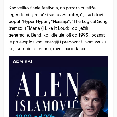
Kao veliko finale festivala, na pozornicu stiže
legendarni njemački sastav Scooter, čiji su hitovi
poput "Hyper Hyper", "Nessaja", "The Logical Song
(remix)" i "Maria (I Like It Loud)" obilježili
generacije. Bend, koji djeluje još od 1993., poznat
je po eksplozivnoj energiji i prepoznatljivom zvuku
koji kombinira techno, rave i hard dance.