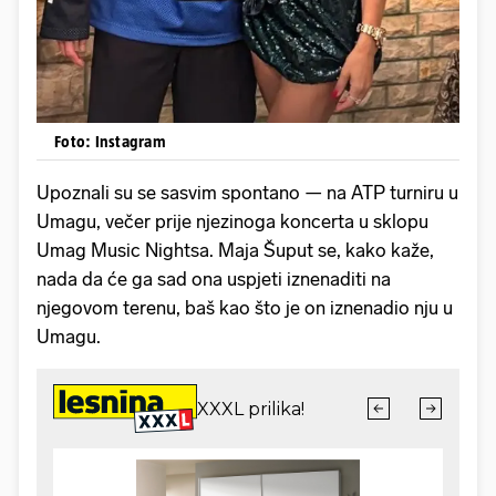
Foto: Instagram
Upoznali su se sasvim spontano — na ATP turniru u
Umagu, večer prije njezinoga koncerta u sklopu
Umag Music Nightsa. Maja Šuput se, kako kaže,
nada da će ga sad ona uspjeti iznenaditi na
njegovom terenu, baš kao što je on iznenadio nju u
Umagu.