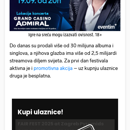
Igre na sreću mogu izazvati ovisnost. 18+
Do danas su prodali više od 30 milijuna albuma i
singlova, a njihova glazba ima više od 2,5 milijardi
streamova diljem svijeta. Za prvi dan festivala
aktivna je i
promotivna akcija
– uz kupnju ulaznice
druga je besplatna.