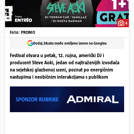
4
Foto: PROMO
Dodaj 24sata među omiljene izvore na Googleu
Festival otvara u petak, 12. rujna, američki DJ i
producent Steve Aoki, jedan od najtraženijih izvođača
na svjetskoj glazbenoj sceni, poznat po energičnim
nastupima i neobičnim interakcijama s publikom