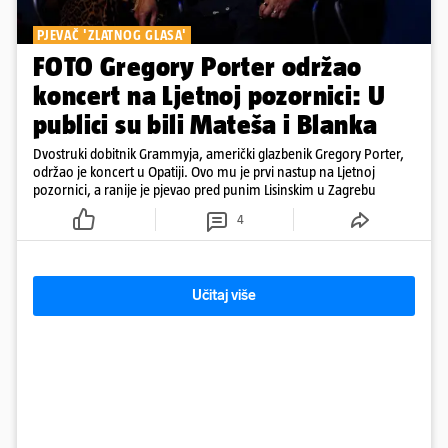
PJEVAČ 'ZLATNOG GLASA'
FOTO Gregory Porter održao
koncert na Ljetnoj pozornici: U
publici su bili Mateša i Blanka
Dvostruki dobitnik Grammyja, američki glazbenik Gregory Porter,
održao je koncert u Opatiji. Ovo mu je prvi nastup na Ljetnoj
pozornici, a ranije je pjevao pred punim Lisinskim u Zagrebu
4
Učitaj više