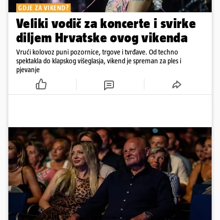
GDJE ZA VIKEND?
Veliki vodič za koncerte i svirke
diljem Hrvatske ovog vikenda
Vrući kolovoz puni pozornice, trgove i tvrđave. Od techno
spektakla do klapskog višeglasja, vikend je spreman za ples i
pjevanje