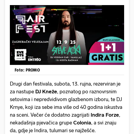
Foto: PROMO
Drugi dan festivala, subota, 13. rujna, rezerviran je
za nastupe
DJ Kneže
, poznatog po raznovrsnim
setovima i nepredvidivom glazbenom izboru, te DJ
Krnye, koji iza sebe ima više od 40 godina iskustva
na sceni. Večer će dodatno zagrijati
Indira Forze
,
nekadašnja pjevačica grupe
Colonia
, a svi znaju
da, gdje je Indira, tulumari se najžešće.