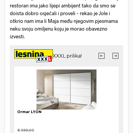
restoran ima jako lijepi ambijent tako da smo se
doista dobro osjećali i proveli - rekao je Jole i
otkrio nam ima li Maja među njegovim pjesmama
neku svoju omiljenu koju je morao obavezno
izvesti.