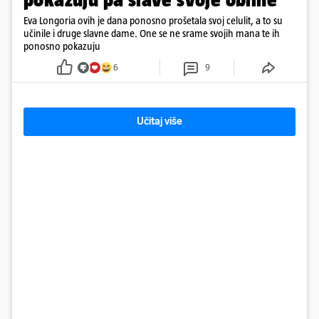
Eva Longoria ovih je dana ponosno prošetala svoj celulit, a to su
učinile i druge slavne dame. One se ne srame svojih mana te ih
ponosno pokazuju
6
9
Učitaj više