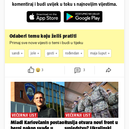
komentiraj i budi uvijek u toku s najnovijim vijestima.
Odaberi temu koju želiš pratiti
Primaj sve nove vijesti o temi i budi u tijeku
sandi
jole
gosti
rođendan
maja šuput
3
3