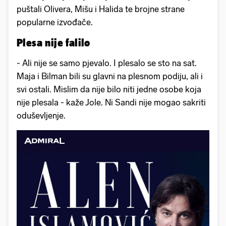
puštali Olivera, Mišu i Halida te brojne strane
popularne izvođače.
Plesa nije falilo
- Ali nije se samo pjevalo. I plesalo se sto na sat.
Maja i Bilman bili su glavni na plesnom podiju, ali i
svi ostali. Mislim da nije bilo niti jedne osobe koja
nije plesala - kaže Jole. Ni Sandi nije mogao sakriti
oduševljenje.