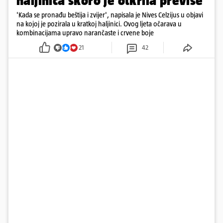
haljinica skoro je otkrila previše
'Kada se pronađu beštija i zvijer', napisala je Nives Celzijus u objavi
na kojoj je pozirala u kratkoj haljinici. Ovog ljeta očarava u
kombinacijama upravo narančaste i crvene boje
21
42