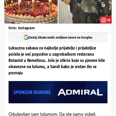
18
Foto: Instagram
Dodaj 24sata među omiljene izvore na Googleu
Luksuzna zabava za najbolje prijatelje i prijateljice
počela je već popodne u zagrebačkom restoranu
Botanist u Remetincu. Jole je otkrio koje su pjesme bile
obavezne na tulumu, a Sandi kako je sretan što se
poznaju
Oduševljen sam tulumom.
Da ste samo vidjeli