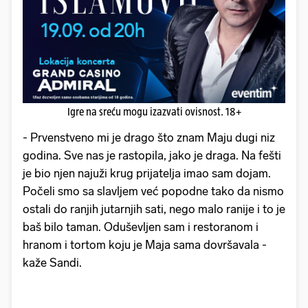
Igre na sreću mogu izazvati ovisnost. 18+
- Prvenstveno mi je drago što znam Maju dugi niz
godina. Sve nas je rastopila, jako je draga. Na fešti
je bio njen najuži krug prijatelja imao sam dojam.
Počeli smo sa slavljem već popodne tako da nismo
ostali do ranjih jutarnjih sati, nego malo ranije i to je
baš bilo taman. Oduševljen sam i restoranom i
hranom i tortom koju je Maja sama dovršavala -
kaže Sandi.