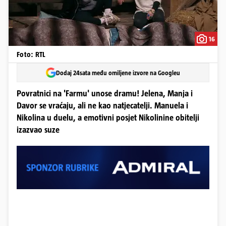
16
Foto: RTL
Dodaj 24sata među omiljene izvore na Googleu
Povratnici na 'Farmu' unose dramu! Jelena, Manja i
Davor se vraćaju, ali ne kao natjecatelji. Manuela i
Nikolina u duelu, a emotivni posjet Nikolinine obitelji
izazvao suze