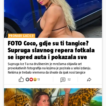
PRONAĐI GAĆICE!
FOTO Coco, gdje su ti tangice?
Supruga slavnog repera fotkala
se ispred auta i pokazala sve
Supruga Ice T-a na društvenim je mrežama objavila set
provokativnih fotografija na kojima je pozirala u seksi izdanju.
Nekima je trebalo vremena da shvate da ipak nosi tangice
13
52