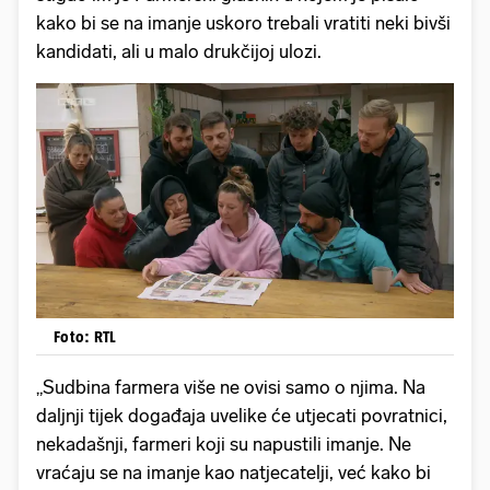
kako bi se na imanje uskoro trebali vratiti neki bivši
kandidati, ali u malo drukčijoj ulozi.
Foto: RTL
„Sudbina farmera više ne ovisi samo o njima. Na
daljnji tijek događaja uvelike će utjecati povratnici,
nekadašnji, farmeri koji su napustili imanje. Ne
vraćaju se na imanje kao natjecatelji, već kako bi