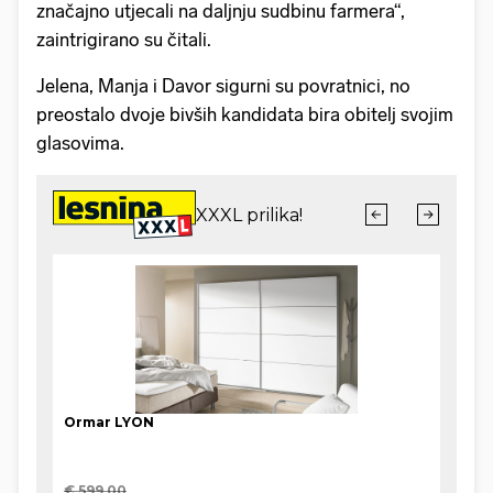
značajno utjecali na daljnju sudbinu farmera“,
zaintrigirano su čitali.
Jelena, Manja i Davor sigurni su povratnici, no
preostalo dvoje bivših kandidata bira obitelj svojim
glasovima.