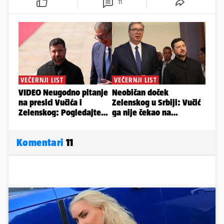
11
Komentari
11