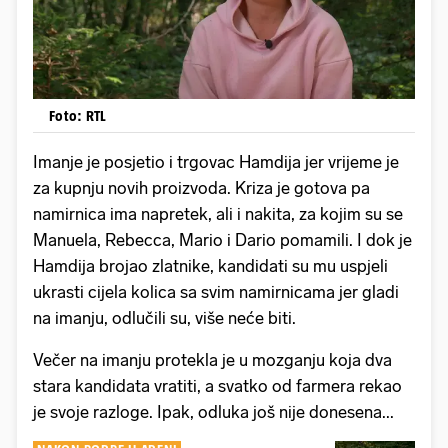
Foto: RTL
Imanje je posjetio i trgovac Hamdija jer vrijeme je
za kupnju novih proizvoda. Kriza je gotova pa
namirnica ima napretek, ali i nakita, za kojim su se
Manuela, Rebecca, Mario i Dario pomamili. I dok je
Hamdija brojao zlatnike, kandidati su mu uspjeli
ukrasti cijela kolica sa svim namirnicama jer gladi
na imanju, odlučili su, više neće biti.
Večer na imanju protekla je u mozganju koja dva
stara kandidata vratiti, a svatko od farmera rekao
je svoje razloge. Ipak, odluka još nije donesena...