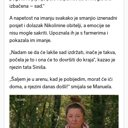
izbačena – sad.“
A napetost na imanju svakako je smanjio iznenadni
posjet i dolazak Nikolinine obitelji, a emocije se
nisu mogle sakriti. Upoznala ih je s farmerima i
pokazala im imanje.
„Nadam se da će lakše sad izdržati, inače je takva,
počela je to i ona će to dovršiti do kraja“, kazao je
njezin tata Siniša.
„Šaljem je u arenu, kad je pobijedim, morat će ići
doma, a njezini danas došli!“ smijala se Manuela.