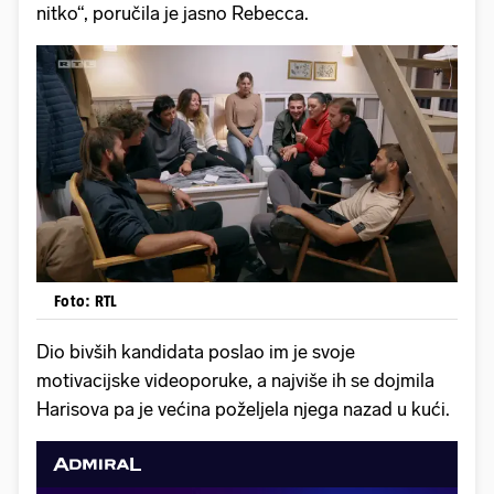
nitko“, poručila je jasno Rebecca.
Foto: RTL
Dio bivših kandidata poslao im je svoje
motivacijske videoporuke, a najviše ih se dojmila
Harisova pa je većina poželjela njega nazad u kući.