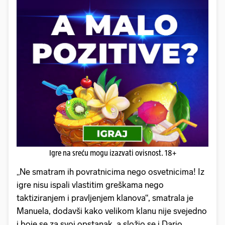
Igre na sreću mogu izazvati ovisnost. 18+
„Ne smatram ih povratnicima nego osvetnicima! Iz
igre nisu ispali vlastitim greškama nego
taktiziranjem i pravljenjem klanova“, smatrala je
Manuela, dodavši kako velikom klanu nije svejedno
i boje se za svoj opstanak, a složio se i Dario.