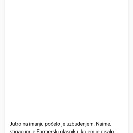
Jutro na imanju počelo je uzbuđenjem. Naime,
stigao im je Farmerski glasnik u kojem je pisalo