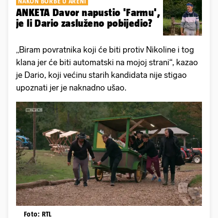
NAKON BORBE U ARENI
ANKETA Davor napustio 'Farmu',
je li Dario zasluženo pobijedio?
„Biram povratnika koji će biti protiv Nikoline i tog
klana jer će biti automatski na mojoj strani“, kazao
je Dario, koji većinu starih kandidata nije stigao
upoznati jer je naknadno ušao.
Foto: RTL