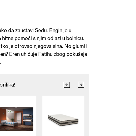
ko da zaustavi Sedu. Engin je u
a hitne pomoći s njim odlazi u bolnicu.
i tko je otrovao njegova sina. No glumi li
kren? Eren uhićuje Fatihu zbog pokušaja
.