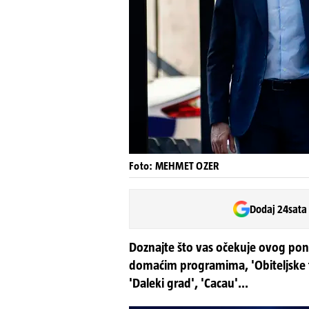
Foto: MEHMET OZER
Dodaj 24sata
Doznajte što vas očekuje ovog pon
domaćim programima, 'Obiteljske ta
'Daleki grad', 'Cacau'...