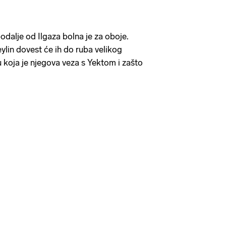
odalje od Ilgaza bolna je za oboje.
ylin dovest će ih do ruba velikog
u koja je njegova veza s Yektom i zašto