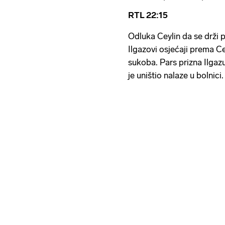
RTL 22:15
Odluka Ceylin da se drži p
Ilgazovi osjećaji prema Ce
sukoba. Pars prizna Ilgaz
je uništio nalaze u bolnici.