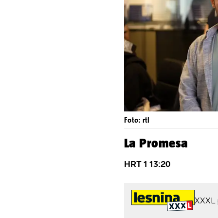
Foto: rtl
La Promesa
HRT 1 13:20