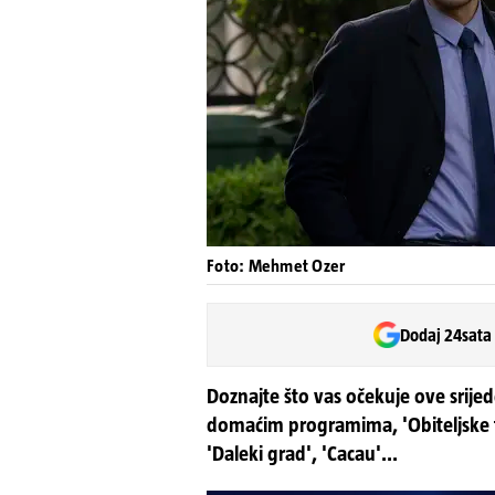
Foto: Mehmet Ozer
Dodaj 24sata
Doznajte što vas očekuje ove srije
domaćim programima, 'Obiteljske ta
'Daleki grad', 'Cacau'...