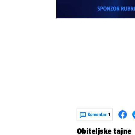
Komentari
1
Obiteljske tajne