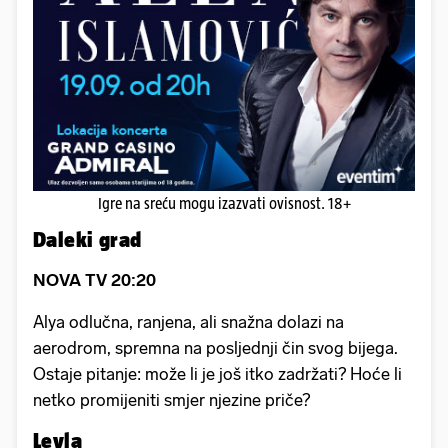
Igre na sreću mogu izazvati ovisnost. 18+
Daleki grad
NOVA TV 20:20
Alya odlučna, ranjena, ali snažna dolazi na
aerodrom, spremna na posljednji čin svog bijega.
Ostaje pitanje: može li je još itko zadržati? Hoće li
netko promijeniti smjer njezine priče?
Leyla