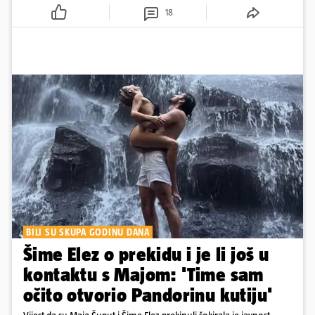
18
BILI SU SKUPA GODINU DANA
Šime Elez o prekidu i je li još u
kontaktu s Majom: 'Time sam
očito otvorio Pandorinu kutiju'