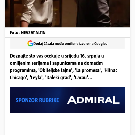
Foto: NEVZAT ALTIN
Dodaj 24sata među omiljene izvore na Googleu
Doznajte što vas očekuje u srijedu 16. srpnja u
omiljenim serijama i sapunicama na domaćim
programima, 'Obiteljske tajne', 'La promesa', 'Hitna:
Chicago', 'Leyla', 'Daleki grad', 'Cacau'...