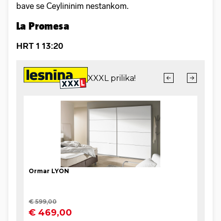
bave se Ceylininim nestankom.
La Promesa
HRT 1 13:20