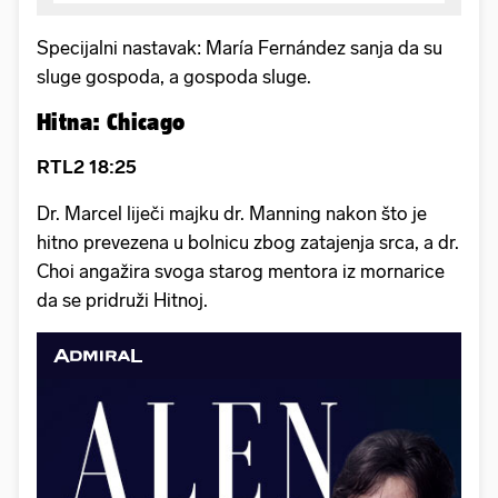
Specijalni nastavak: María Fernández sanja da su
sluge gospoda, a gospoda sluge.
Hitna: Chicago
RTL2 18:25
Dr. Marcel liječi majku dr. Manning nakon što je
hitno prevezena u bolnicu zbog zatajenja srca, a dr.
Choi angažira svoga starog mentora iz mornarice
da se pridruži Hitnoj.