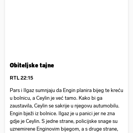
Obiteljske tajne
RTL 22:15
Pars i Ilgaz sumnjaju da Engin planira bijeg te kreću
u bolnicu, a Ceylin je već tamo. Kako bi ga
zaustavila, Ceylin se sakrije u njegovu autumobilu.
Engin bježi iz bolnice. Ilgaz je u panici jer ne zna
gdje je Ceylin. S jedne strane, policijske snage su
uznemirene Enginovim bijegom, a s druge strane,