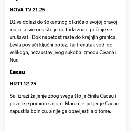
NOVA TV 21:25
Dživa dolazi do šokantnog otkrića o svojoj pravoj
majci, a sve ono što je do tada znao, počinje se
urušavati. Dok napetost raste do krajnjih granica,
Leyla povlači ključni potez. Taj trenutak vodi do
velikoga, nezaustavljivog sukoba između Civana i
Nur.
Cacau
HRT1 12:25
Sal izrazi žaljenje zbog svega što je činila Cacau i
poželi se pomiriti s njom. Marco je ljut jer je Cacau
napustila bolnicu, a nije ga obavijestila o tome.