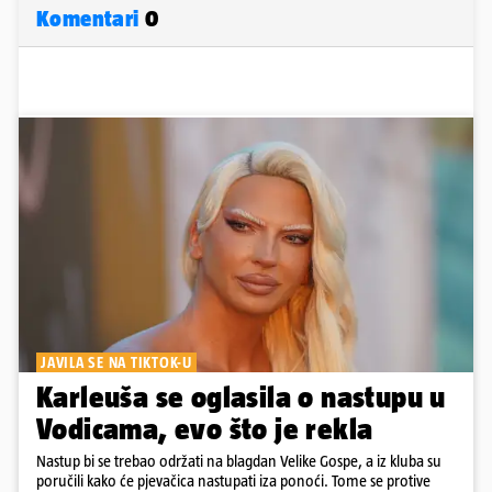
Komentari
0
JAVILA SE NA TIKTOK-U
Karleuša se oglasila o nastupu u
Vodicama, evo što je rekla
Nastup bi se trebao održati na blagdan Velike Gospe, a iz kluba su
poručili kako će pjevačica nastupati iza ponoći. Tome se protive